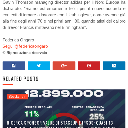
Gavin Thomson managing director adidas per il Nord Europa ha
dichiarato: "Siamo estremamente felici per il nuovo accordo e
contenti di tornare a lavorare con il lcub inglese, come avenne già
alla fine degli anni '70 e nei primi anni '80, quando atleti del calibro
di Trevor Francis militavano nel Birmingham".
Federica Ongaro
Segui @federicaongaro
© Riproduzione riservata
RELATED POSTS
Blockchain
RICERCA SPONSOR VALUE DI STAGEUP E IPSOS: QUASI 13