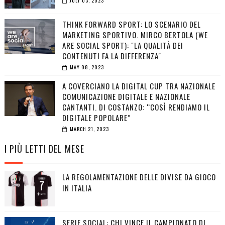
JULY 03, 2023
THINK FORWARD SPORT: LO SCENARIO DEL
MARKETING SPORTIVO. MIRCO BERTOLA (WE
ARE SOCIAL SPORT): "LA QUALITÀ DEI
CONTENUTI FA LA DIFFERENZA"
MAY 08, 2023
A COVERCIANO LA DIGITAL CUP TRA NAZIONALE
COMUNICAZIONE DIGITALE E NAZIONALE
CANTANTI. DI COSTANZO: “COSÌ RENDIAMO IL
DIGITALE POPOLARE”
MARCH 21, 2023
I PIÙ LETTI DEL MESE
LA REGOLAMENTAZIONE DELLE DIVISE DA GIOCO
IN ITALIA
SERIE SOCIAL: CHI VINCE IL CAMPIONATO DI