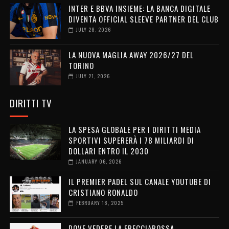
INTER E BBVA INSIEME: LA BANCA DIGITALE
DIVENTA OFFICIAL SLEEVE PARTNER DEL CLUB
JULY 28, 2026
LA NUOVA MAGLIA AWAY 2026/27 DEL
TORINO
JULY 21, 2026
DIRITTI TV
LA SPESA GLOBALE PER I DIRITTI MEDIA
SPORTIVI SUPERERÀ I 78 MILIARDI DI
DOLLARI ENTRO IL 2030
JANUARY 06, 2026
IL PREMIER PADEL SUL CANALE YOUTUBE DI
CRISTIANO RONALDO
FEBRUARY 18, 2025
DOVE VEDERE LA FRECCIAROSSA