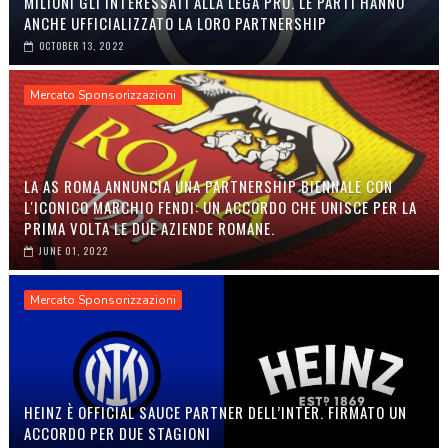
MILIONI GLI INTERESSATI ALLA LEGA PRO. LE PARTI HANNO
ANCHE UFFICIALIZZATO LA LORO PARTNERSHIP
OCTOBER 13, 2022
Mercato Sponsorizzazioni
LA AS ROMA ANNUNCIA UNA PARTNERSHIP BIENNALE CON
L'ICONICO MARCHIO FENDI: UN ACCORDO CHE UNISCE PER LA
PRIMA VOLTA LE DUE AZIENDE ROMANE.
JUNE 01, 2022
Mercato Sponsorizzazioni
HEINZ È OFFICIAL SAUCE PARTNER DELL’INTER. FIRMATO UN
ACCORDO PER DUE STAGIONI