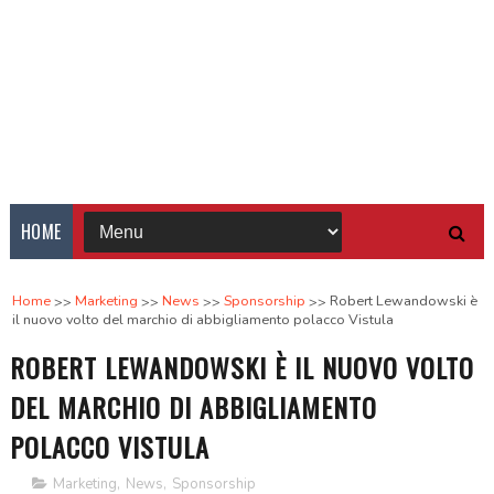
HOME
Home
Marketing
News
Sponsorship
Robert Lewandowski è
il nuovo volto del marchio di abbigliamento polacco Vistula
ROBERT LEWANDOWSKI È IL NUOVO VOLTO
DEL MARCHIO DI ABBIGLIAMENTO
POLACCO VISTULA
Marketing
,
News
,
Sponsorship