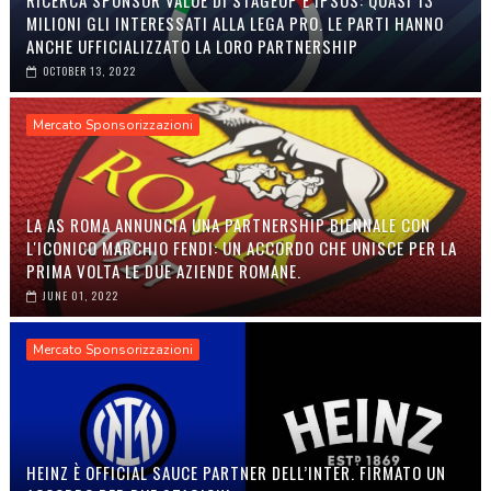
MILIONI GLI INTERESSATI ALLA LEGA PRO. LE PARTI HANNO
ANCHE UFFICIALIZZATO LA LORO PARTNERSHIP
OCTOBER 13, 2022
Mercato Sponsorizzazioni
LA AS ROMA ANNUNCIA UNA PARTNERSHIP BIENNALE CON
L'ICONICO MARCHIO FENDI: UN ACCORDO CHE UNISCE PER LA
PRIMA VOLTA LE DUE AZIENDE ROMANE.
JUNE 01, 2022
Mercato Sponsorizzazioni
HEINZ È OFFICIAL SAUCE PARTNER DELL’INTER. FIRMATO UN