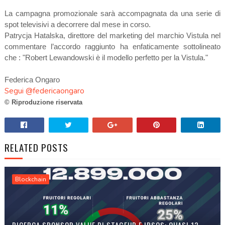
La campagna promozionale sarà accompagnata da una serie di
spot televisivi a decorrere dal mese in corso.
Patrycja Hatalska, direttore del marketing del marchio Vistula nel
commentare l’accordo raggiunto ha enfaticamente sottolineato
che : "Robert Lewandowski è il modello perfetto per la Vistula."
Federica Ongaro
Segui @federicaongaro
© Riproduzione riservata
RELATED POSTS
Blockchain
RICERCA SPONSOR VALUE DI STAGEUP E IPSOS: QUASI 13