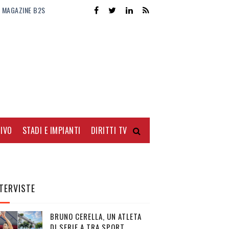
MAGAZINE B2S
IVO
STADI E IMPIANTI
DIRITTI TV
TERVISTE
BRUNO CERELLA, UN ATLETA
DI SERIE A TRA SPORT,