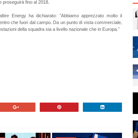
e proseguirà fino al 2018.
altire Energy
ha dichiarato: "Abbiamo apprezzato molto il
entro che fuori dal campo. Da un punto di vista commerciale,
estazioni della squadra sia a livello nazionale che in Europa."