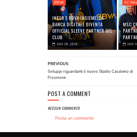
BBVA
AC Mil
INTER E BBVA INSIEME: LA
BANCA DIGITALE DIVENTA
MSC C
OFFICIAL SLEEVE PARTNER DEL
PARTNE
CLUB
PARTNE
JULY 28, 2026
JULY 1
PREVIOUS
Sviluppi riguardanti il nuovo Stadio Casaleno di
Frosinone
POST A COMMENT
NESSUN COMMENTO
Posta un commento