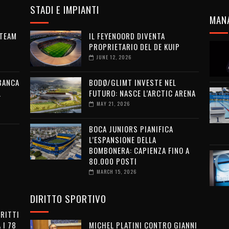
STADI E IMPIANTI
MAN
 TEAM
IL FEYENOORD DIVENTA
PROPRIETARIO DEL DE KUIP
JUNE 12, 2026
 BANCA
BODØ/GLIMT INVESTE NEL
L
FUTURO: NASCE L’ARCTIC ARENA
MAY 21, 2026
BOCA JUNIORS PIANIFICA
L’ESPANSIONE DELLA
BOMBONERA: CAPIENZA FINO A
80.000 POSTI
MARCH 15, 2026
DIRITTO SPORTIVO
IRITTI
 I 78
MICHEL PLATINI CONTRO GIANNI