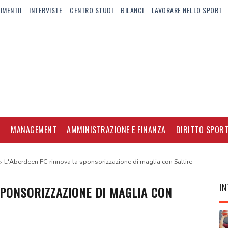
IMENTII
INTERVISTE
CENTRO STUDI
BILANCI
LAVORARE NELLO SPORT
I
MANAGEMENT
AMMINISTRAZIONE E FINANZA
DIRITTO SPORT
L'Aberdeen FC rinnova la sponsorizzazione di maglia con Saltire
IN
SPONSORIZZAZIONE DI MAGLIA CON