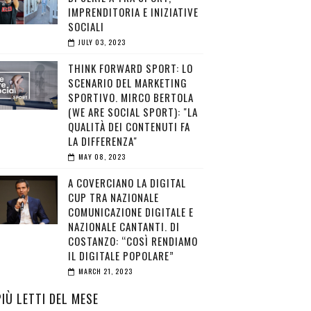
IMPRENDITORIA E INIZIATIVE
SOCIALI
JULY 03, 2023
THINK FORWARD SPORT: LO
SCENARIO DEL MARKETING
SPORTIVO. MIRCO BERTOLA
(WE ARE SOCIAL SPORT): "LA
QUALITÀ DEI CONTENUTI FA
LA DIFFERENZA"
MAY 08, 2023
A COVERCIANO LA DIGITAL
CUP TRA NAZIONALE
COMUNICAZIONE DIGITALE E
NAZIONALE CANTANTI. DI
COSTANZO: “COSÌ RENDIAMO
IL DIGITALE POPOLARE”
MARCH 21, 2023
PIÙ LETTI DEL MESE