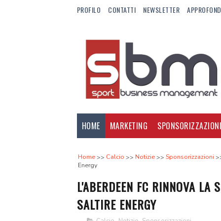
PROFILO
CONTATTI
NEWSLETTER
APPROFOND
HOME
MARKETING
SPONSORIZZAZION
Home
Calcio
Notizie
Sponsorizzazioni
Energy
L'ABERDEEN FC RINNOVA LA 
SALTIRE ENERGY