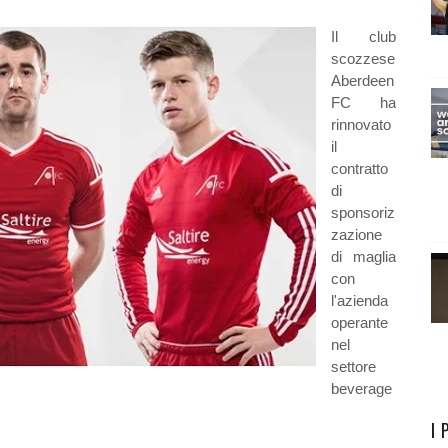
Il club
scozzese
Aberdeen
FC ha
rinnovato
il
contratto
di
sponsoriz
zazione
di maglia
con
l'azienda
operante
nel
settore
beverage
I 