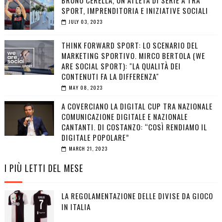
BRUNO CERELLA, UN ATLETA DI SERIE A TRA
SPORT, IMPRENDITORIA E INIZIATIVE SOCIALI
JULY 03, 2023
THINK FORWARD SPORT: LO SCENARIO DEL
MARKETING SPORTIVO. MIRCO BERTOLA (WE
ARE SOCIAL SPORT): "LA QUALITÀ DEI
CONTENUTI FA LA DIFFERENZA"
MAY 08, 2023
A COVERCIANO LA DIGITAL CUP TRA NAZIONALE
COMUNICAZIONE DIGITALE E NAZIONALE
CANTANTI. DI COSTANZO: “COSÌ RENDIAMO IL
DIGITALE POPOLARE”
MARCH 21, 2023
I PIÙ LETTI DEL MESE
LA REGOLAMENTAZIONE DELLE DIVISE DA GIOCO
IN ITALIA