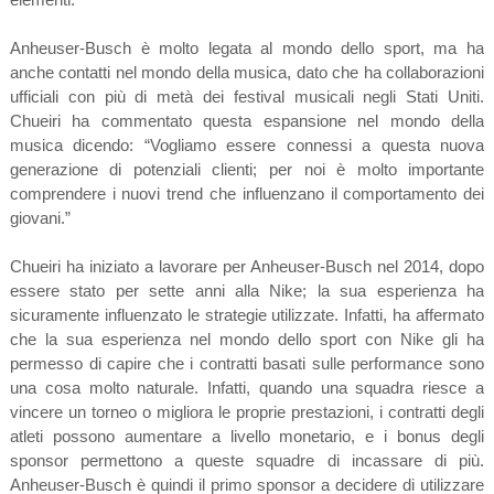
Anheuser-Busch è molto legata al mondo dello sport, ma ha
anche contatti nel mondo della musica, dato che ha collaborazioni
ufficiali con più di metà dei festival musicali negli Stati Uniti.
Chueiri ha commentato questa espansione nel mondo della
musica dicendo: “Vogliamo essere connessi a questa nuova
generazione di potenziali clienti; per noi è molto importante
comprendere i nuovi trend che influenzano il comportamento dei
giovani.”
Chueiri ha iniziato a lavorare per Anheuser-Busch nel 2014, dopo
essere stato per sette anni alla Nike; la sua esperienza ha
sicuramente influenzato le strategie utilizzate. Infatti, ha affermato
che la sua esperienza nel mondo dello sport con Nike gli ha
permesso di capire che i contratti basati sulle performance sono
una cosa molto naturale. Infatti, quando una squadra riesce a
vincere un torneo o migliora le proprie prestazioni, i contratti degli
atleti possono aumentare a livello monetario, e i bonus degli
sponsor permettono a queste squadre di incassare di più.
Anheuser-Busch è quindi il primo sponsor a decidere di utilizzare