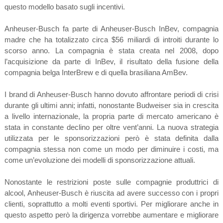
questo modello basato sugli incentivi.
Anheuser-Busch fa parte di Anheuser-Busch InBev, compagnia
madre che ha totalizzato circa $56 miliardi di introiti durante lo
scorso anno. La compagnia è stata creata nel 2008, dopo
l’acquisizione da parte di InBev, il risultato della fusione della
compagnia belga InterBrew e di quella brasiliana AmBev.
I brand di Anheuser-Busch hanno dovuto affrontare periodi di crisi
durante gli ultimi anni; infatti, nonostante Budweiser sia in crescita
a livello internazionale, la propria parte di mercato americano è
stata in constante declino per oltre vent’anni. La nuova strategia
utilizzata per le sponsorizzazioni però è stata definita dalla
compagnia stessa non come un modo per diminuire i costi, ma
come un’evoluzione dei modelli di sponsorizzazione attuali.
Nonostante le restrizioni poste sulle compagnie produttrici di
alcool, Anheuser-Busch è riuscita ad avere successo con i propri
clienti, soprattutto a molti eventi sportivi. Per migliorare anche in
questo aspetto però la dirigenza vorrebbe aumentare e migliorare