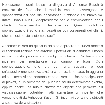
Nonostante i buoni risultati, la dirigenza di Anheuser-Busch è
convinta del fatto che il modello con cui avvengono le
sponsorizzazioni non sia abbastanza funzionale ed innovativo.
Infatti, Joao Chueiri, vicepresidente per le comunicazioni con i
clienti di Anheuser-Busch, ha affermato: “Questi modelli di
sponsorizzazioni sono stati basati su comportamenti dei clienti,
che non esiste più al giorno d’oggi”.
Anheuser-Busch ha quindi iniziato ad applicare un nuovo modello
di sponsorizzazione che avrebbe il potenziale di cambiare il modo
in cui questo processo si svolge attualmente. Si basa sugli
incentivi per prestazione sul campo e fuori. Ogni
sponsorizzazione, che sia con una squadra o con
un’associazione sportiva, avrà una retribuzione base, in aggiunta
ad altri incentivi che potranno essere riscossi. Una partecipazione
ai playoff, o un aumento del pubblico ad un determinato evento,
oppure anche una nuova piattaforma digitale che permette più
visualizzazione, potrebbe infatti aumentare gli incentivi che
vengono dati da Anheuser-Busch. Gli incentivi verranno distribuiti
a seconda della situazione.