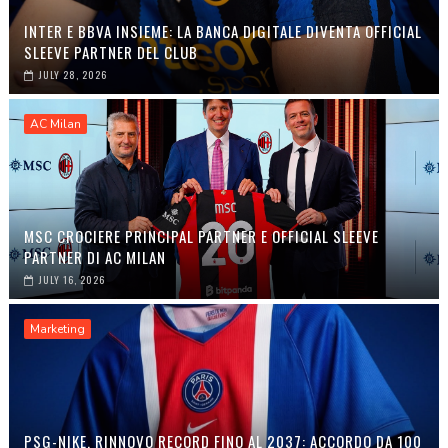
INTER E BBVA INSIEME: LA BANCA DIGITALE DIVENTA OFFICIAL
SLEEVE PARTNER DEL CLUB
JULY 28, 2026
AC Milan
MSC CROCIERE PRINCIPAL PARTNER E OFFICIAL SLEEVE
PARTNER DI AC MILAN
JULY 16, 2026
Marketing
PSG-NIKE, RINNOVO RECORD FINO AL 2037: ACCORDO DA 100