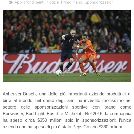
Approfondimenti
,
Notizie
,
Primo Piano
,
Sponsorizzazioni
Anheuser-Busch, una delle più importanti aziende produttrici di
birra al mondo, nel corso degli anni ha investito moltissimo nel
settore delle sponsorizzazioni sportive con brand come
Budweiser, Bud Light, Busch e Michelob. Nel 2016, la compagnia
ha speso circa $350 milioni solo in sponsorizzazioni; l’unica
azienda che ha speso di più è stata PepsiCo con $360 milioni.