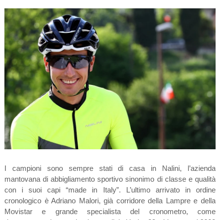
I campioni sono sempre stati di casa in Nalini, l’azienda
mantovana di abbigliamento sportivo sinonimo di classe e qualità
con i suoi capi “made in Italy”. L’ultimo arrivato in ordine
cronologico è Adriano Malori, già corridore della Lampre e della
Movistar e grande specialista del cronometro, come