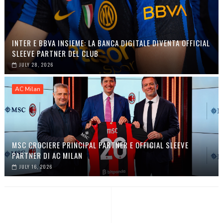
INTER E BBVA INSIEME: LA BANCA DIGITALE DIVENTA OFFICIAL
SLEEVE PARTNER DEL CLUB
JULY 28, 2026
AC Milan
MSC CROCIERE PRINCIPAL PARTNER E OFFICIAL SLEEVE
PARTNER DI AC MILAN
JULY 16, 2026