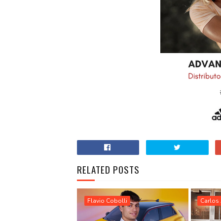
RELATED POSTS
Flavio Cobolli
Carlos 