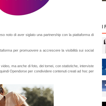
I 
 noto di aver siglato una partnership con la piattaforma di
aforma per promuovere a accrescere la visibilità sui social
ideo, ma anche di foto, dei tornei, con statistiche, interviste
rà quindi Opendorse per condividere contenuti creati ad hoc per