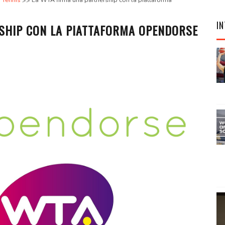
Tennis
La WTA firma una partnership con la piattaforma
IN
SHIP CON LA PIATTAFORMA OPENDORSE