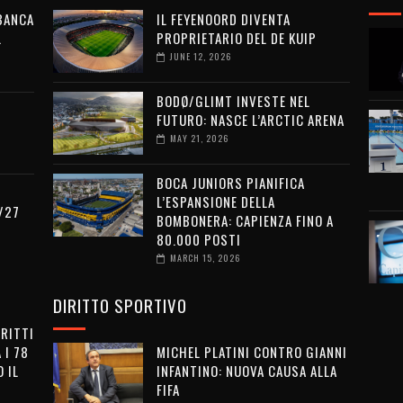
 BANCA
IL FEYENOORD DIVENTA
L
PROPRIETARIO DEL DE KUIP
JUNE 12, 2026
BODØ/GLIMT INVESTE NEL
FUTURO: NASCE L’ARCTIC ARENA
MAY 21, 2026
BOCA JUNIORS PIANIFICA
L’ESPANSIONE DELLA
/27
BOMBONERA: CAPIENZA FINO A
80.000 POSTI
MARCH 15, 2026
DIRITTO SPORTIVO
IRITTI
 I 78
MICHEL PLATINI CONTRO GIANNI
 IL
INFANTINO: NUOVA CAUSA ALLA
FIFA