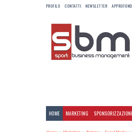
PROFILO
CONTATTI
NEWSLETTER
APPROFOND
HOME
MARKETING
SPONSORIZZAZION