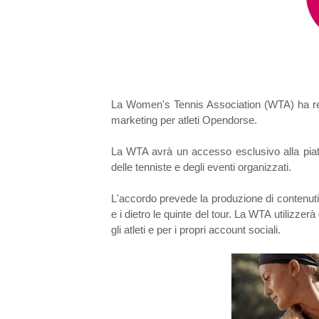
La Women's Tennis Association (WTA) ha reso
marketing per atleti Opendorse.
La WTA avrà un accesso esclusivo alla piatt
delle tenniste e degli eventi organizzati.
L'accordo prevede la produzione di contenuti v
e i dietro le quinte del tour. La WTA utilizze
gli atleti e per i propri account sociali.