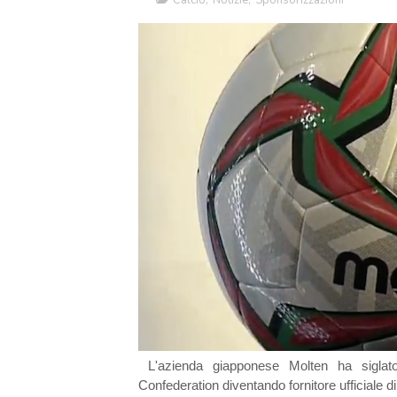
Calcio
,
Notizie
,
Sponsorizzazioni
L'azienda giapponese Molten ha siglato 
Confederation diventando fornitore ufficiale di