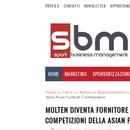
PROFILO
CONTATTI
NEWSLETTER
APPROFOND
HOME
MARKETING
SPONSORIZZAZION
Home
Calcio
Notizie
Sponsorizzazioni
della Asian Football Confederation
MOLTEN DIVENTA FORNITORE U
COMPETIZIONI DELLA ASIAN