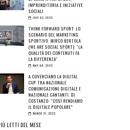
IMPRENDITORIA E INIZIATIVE
SOCIALI
JULY 03, 2023
THINK FORWARD SPORT: LO
SCENARIO DEL MARKETING
SPORTIVO. MIRCO BERTOLA
(WE ARE SOCIAL SPORT): "LA
QUALITÀ DEI CONTENUTI FA
LA DIFFERENZA"
MAY 08, 2023
A COVERCIANO LA DIGITAL
CUP TRA NAZIONALE
COMUNICAZIONE DIGITALE E
NAZIONALE CANTANTI. DI
COSTANZO: “COSÌ RENDIAMO
IL DIGITALE POPOLARE”
MARCH 21, 2023
PIÙ LETTI DEL MESE