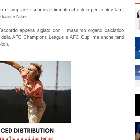
o di ampliare i suoi investimenti nel calcio per contrastare,
 adidas e Nike.
e l'accordo appena siglato con il massimo organo calcistico
artite della AFC Champions League e AFC Cup, ma anche tanti
lten.