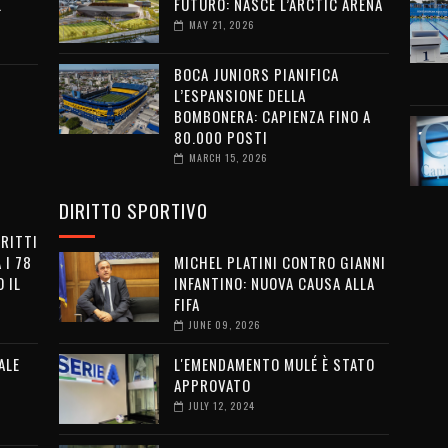
L
FUTURO: NASCE L’ARCTIC ARENA
MAY 21, 2026
BOCA JUNIORS PIANIFICA
L’ESPANSIONE DELLA
BOMBONERA: CAPIENZA FINO A
80.000 POSTI
MARCH 15, 2026
DIRITTO SPORTIVO
IRITTI
 I 78
MICHEL PLATINI CONTRO GIANNI
 IL
INFANTINO: NUOVA CAUSA ALLA
FIFA
JUNE 09, 2026
ALE
L'EMENDAMENTO MULÉ È STATO
APPROVATO
JULY 12, 2024