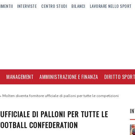
IMENTII
INTERVISTE
CENTRO STUDI
BILANCI
LAVORARE NELLO SPORT
I
MANAGEMENT
AMMINISTRAZIONE E FINANZA
DIRITTO SPORT
Molten diventa fornitore ufficiale di palloni per tutte le competizioni
IN
FFICIALE DI PALLONI PER TUTTE LE
 FOOTBALL CONFEDERATION