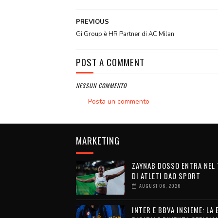
PREVIOUS
Gi Group è HR Partner di AC Milan
POST A COMMENT
NESSUN COMMENTO
Posta un commento
MARKETING
ZAYNAB DOSSO ENTRA NEL
DI ATLETI DAO SPORT
AUGUST 06, 2026
INTER E BBVA INSIEME: LA