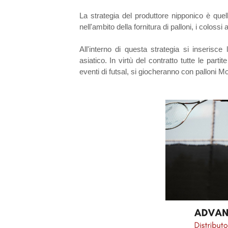
La strategia del produttore nipponico è quell
nell'ambito della fornitura di palloni, i colossi
All'interno di questa strategia si inserisc
asiatico. In virtù del contratto tutte le p
eventi di futsal, si giocheranno con palloni Mo