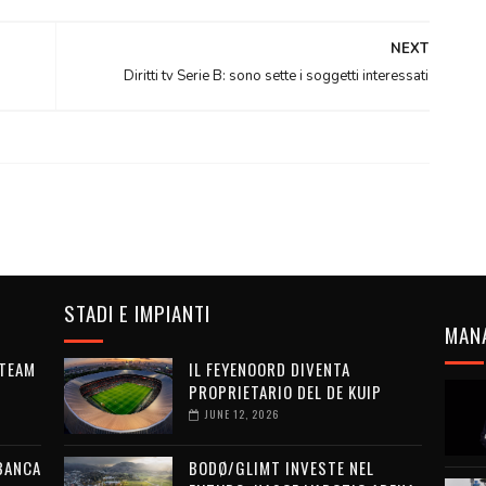
NEXT
Diritti tv Serie B: sono sette i soggetti interessati
STADI E IMPIANTI
MAN
 TEAM
IL FEYENOORD DIVENTA
PROPRIETARIO DEL DE KUIP
JUNE 12, 2026
 BANCA
BODØ/GLIMT INVESTE NEL