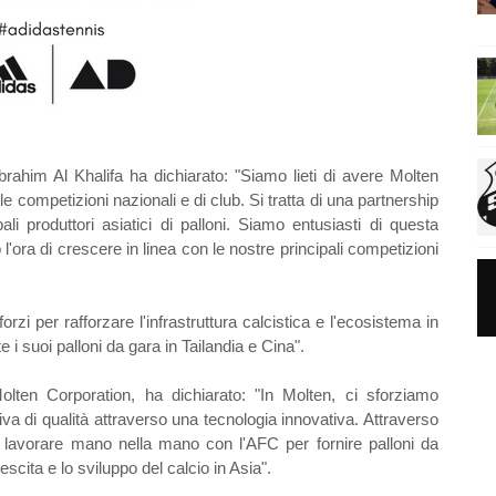
rahim Al Khalifa ha dichiarato: "Siamo lieti di avere Molten
lle competizioni nazionali e di club. Si tratta di una partnership
i produttori asiatici di palloni. Siamo entusiasti di questa
l'ora di crescere in linea con le nostre principali competizioni
rzi per rafforzare l'infrastruttura calcistica e l'ecosistema in
i suoi palloni da gara in Tailandia e Cina".
ten Corporation, ha dichiarato: "In Molten, ci sforziamo
va di qualità attraverso una tecnologia innovativa. Attraverso
lavorare mano nella mano con l'AFC per fornire palloni da
escita e lo sviluppo del calcio in Asia".