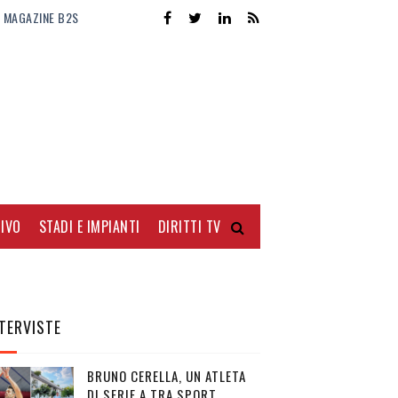
MAGAZINE B2S
IVO
STADI E IMPIANTI
DIRITTI TV
TERVISTE
BRUNO CERELLA, UN ATLETA
DI SERIE A TRA SPORT,