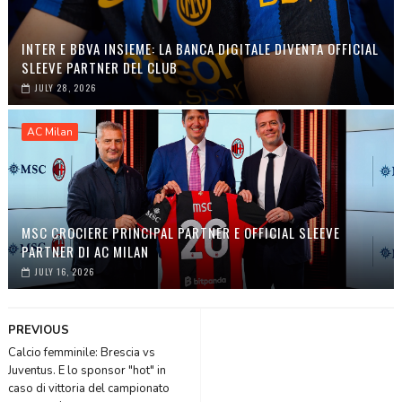
INTER E BBVA INSIEME: LA BANCA DIGITALE DIVENTA OFFICIAL
SLEEVE PARTNER DEL CLUB
JULY 28, 2026
AC Milan
MSC CROCIERE PRINCIPAL PARTNER E OFFICIAL SLEEVE
PARTNER DI AC MILAN
JULY 16, 2026
PREVIOUS
Calcio femminile: Brescia vs
Juventus. E lo sponsor "hot" in
caso di vittoria del campionato