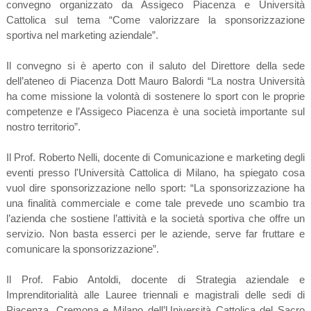
convegno organizzato da Assigeco Piacenza e Università
Cattolica sul tema “Come valorizzare la sponsorizzazione
sportiva nel marketing aziendale”.
Il convegno si è aperto con il saluto del Direttore della sede
dell’ateneo di Piacenza Dott Mauro Balordi “La nostra Università
ha come missione la volontà di sostenere lo sport con le proprie
competenze e l’Assigeco Piacenza è una società importante sul
nostro territorio”.
Il Prof. Roberto Nelli, docente di Comunicazione e marketing degli
eventi presso l'Università Cattolica di Milano, ha spiegato cosa
vuol dire sponsorizzazione nello sport: “La sponsorizzazione ha
una finalità commerciale e come tale prevede uno scambio tra
l’azienda che sostiene l’attività e la società sportiva che offre un
servizio. Non basta esserci per le aziende, serve far fruttare e
comunicare la sponsorizzazione”.
Il Prof. Fabio Antoldi, docente di Strategia aziendale e
Imprenditorialità alle Lauree triennali e magistrali delle sedi di
Piacenza, Cremona e Milano dell’Università Cattolica del Sacro