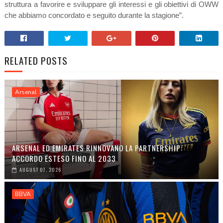
struttura a favorire e sviluppare gli interessi e gli obiettivi di OWW
che abbiamo concordato e seguito durante la stagione”.
RELATED POSTS
Arsenal
ARSENAL ED EMIRATES RINNOVANO LA PARTNERSHIP:
ACCORDO ESTESO FINO AL 2033
AUGUST 07, 2026
BBVA