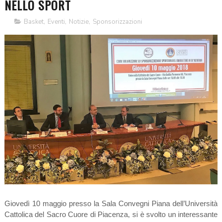
NELLO SPORT
Basket
,
Eventi
,
Notizie
,
Sponsorizzazioni
Giovedì 10 maggio presso la Sala Convegni Piana dell’Università
Cattolica del Sacro Cuore di Piacenza, si è svolto un interessante