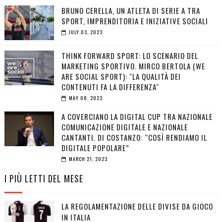
BRUNO CERELLA, UN ATLETA DI SERIE A TRA
SPORT, IMPRENDITORIA E INIZIATIVE SOCIALI
JULY 03, 2023
THINK FORWARD SPORT: LO SCENARIO DEL
MARKETING SPORTIVO. MIRCO BERTOLA (WE
ARE SOCIAL SPORT): "LA QUALITÀ DEI
CONTENUTI FA LA DIFFERENZA"
MAY 08, 2023
A COVERCIANO LA DIGITAL CUP TRA NAZIONALE
COMUNICAZIONE DIGITALE E NAZIONALE
CANTANTI. DI COSTANZO: “COSÌ RENDIAMO IL
DIGITALE POPOLARE”
MARCH 21, 2023
I PIÙ LETTI DEL MESE
LA REGOLAMENTAZIONE DELLE DIVISE DA GIOCO
IN ITALIA