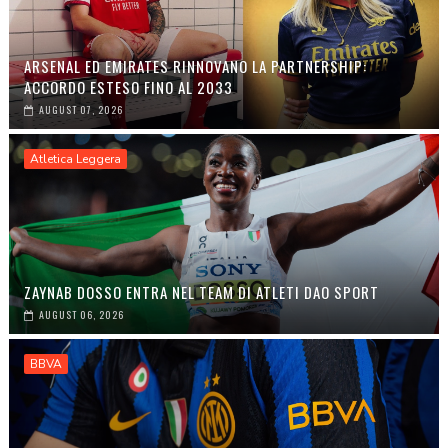
ARSENAL ED EMIRATES RINNOVANO LA PARTNERSHIP:
ACCORDO ESTESO FINO AL 2033
AUGUST 07, 2026
Atletica Leggera
ZAYNAB DOSSO ENTRA NEL TEAM DI ATLETI DAO SPORT
AUGUST 06, 2026
BBVA