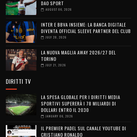
DAO SPORT
AUGUST 06, 2026
INTER E BBVA INSIEME: LA BANCA DIGITALE
DIVENTA OFFICIAL SLEEVE PARTNER DEL CLUB
JULY 28, 2026
LA NUOVA MAGLIA AWAY 2026/27 DEL
TORINO
JULY 21, 2026
DIRITTI TV
LA SPESA GLOBALE PER I DIRITTI MEDIA
SPORTIVI SUPERERÀ I 78 MILIARDI DI
DOLLARI ENTRO IL 2030
JANUARY 06, 2026
IL PREMIER PADEL SUL CANALE YOUTUBE DI
CRISTIANO RONALDO