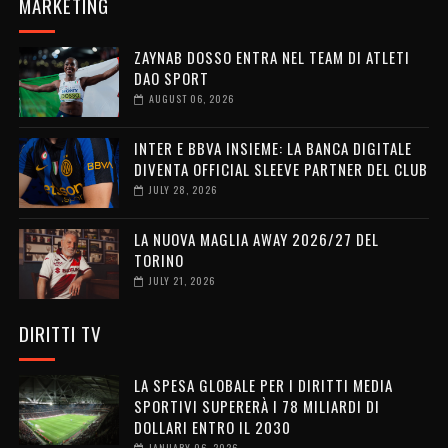
MARKETING
ZAYNAB DOSSO ENTRA NEL TEAM DI ATLETI
DAO SPORT
AUGUST 06, 2026
INTER E BBVA INSIEME: LA BANCA DIGITALE
DIVENTA OFFICIAL SLEEVE PARTNER DEL CLUB
JULY 28, 2026
LA NUOVA MAGLIA AWAY 2026/27 DEL
TORINO
JULY 21, 2026
DIRITTI TV
LA SPESA GLOBALE PER I DIRITTI MEDIA
SPORTIVI SUPERERÀ I 78 MILIARDI DI
DOLLARI ENTRO IL 2030
JANUARY 06, 2026