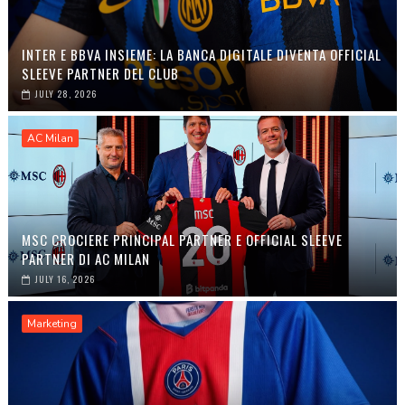
INTER E BBVA INSIEME: LA BANCA DIGITALE DIVENTA OFFICIAL
SLEEVE PARTNER DEL CLUB
JULY 28, 2026
AC Milan
MSC CROCIERE PRINCIPAL PARTNER E OFFICIAL SLEEVE
PARTNER DI AC MILAN
JULY 16, 2026
Marketing