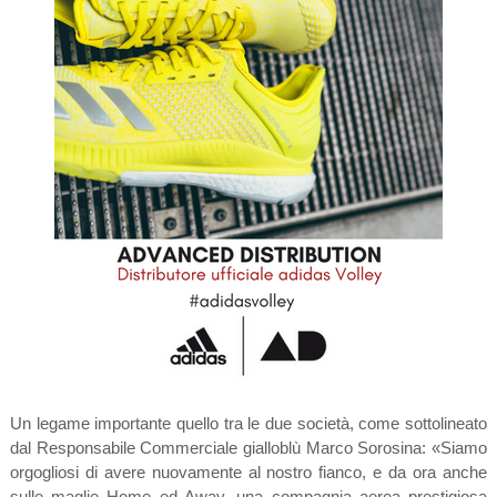
Un legame importante quello tra le due società, come sottolineato
dal Responsabile Commerciale gialloblù Marco Sorosina: «Siamo
orgogliosi di avere nuovamente al nostro fianco, e da ora anche
sulle maglie Home ed Away, una compagnia aerea prestigiosa