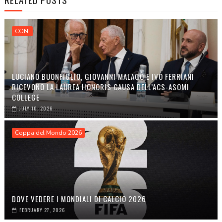
CONI
LUCIANO BUONFIGLIO, GIOVANNI MALAGÒ E IVO FERRIANI
RICEVONO LA LAUREA HONORIS CAUSA DELL’ACS-ASOMI
COLLEGE
JULY 10, 2026
Coppa del Mondo 2026
DOVE VEDERE I MONDIALI DI CALCIO 2026
FEBRUARY 27, 2026