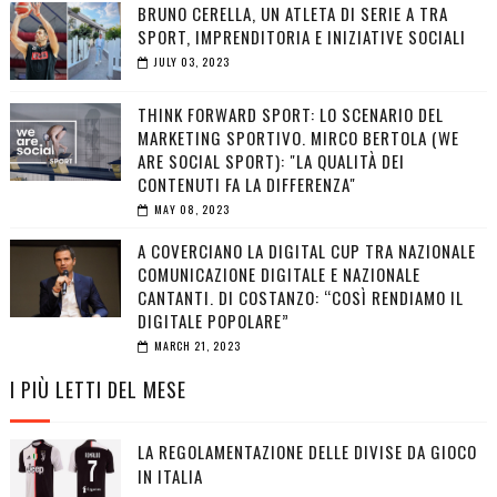
BRUNO CERELLA, UN ATLETA DI SERIE A TRA
SPORT, IMPRENDITORIA E INIZIATIVE SOCIALI
JULY 03, 2023
THINK FORWARD SPORT: LO SCENARIO DEL
MARKETING SPORTIVO. MIRCO BERTOLA (WE
ARE SOCIAL SPORT): "LA QUALITÀ DEI
CONTENUTI FA LA DIFFERENZA"
MAY 08, 2023
A COVERCIANO LA DIGITAL CUP TRA NAZIONALE
COMUNICAZIONE DIGITALE E NAZIONALE
CANTANTI. DI COSTANZO: “COSÌ RENDIAMO IL
DIGITALE POPOLARE”
MARCH 21, 2023
I PIÙ LETTI DEL MESE
LA REGOLAMENTAZIONE DELLE DIVISE DA GIOCO
IN ITALIA