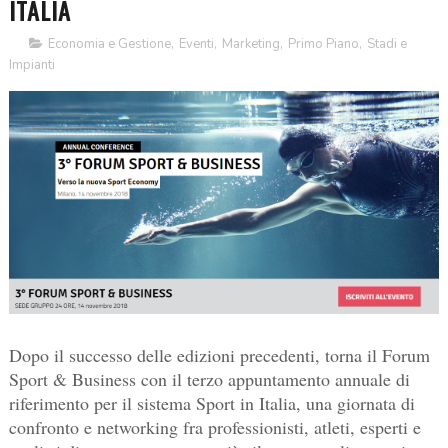
ITALIA
Economia e Gestione
,
Eventi
,
Marketing
,
Primo Piano
,
Stadi e
Impianti
Dopo il successo delle edizioni precedenti, torna il Forum
Sport & Business con il terzo appuntamento annuale di
riferimento per il sistema Sport in Italia, una giornata di
confronto e networking fra professionisti, atleti, esperti e