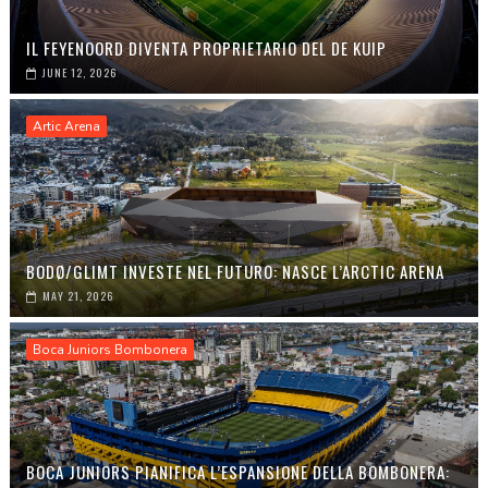
IL FEYENOORD DIVENTA PROPRIETARIO DEL DE KUIP
JUNE 12, 2026
Artic Arena
BODØ/GLIMT INVESTE NEL FUTURO: NASCE L’ARCTIC ARENA
MAY 21, 2026
Boca Juniors Bombonera
BOCA JUNIORS PIANIFICA L’ESPANSIONE DELLA BOMBONERA: