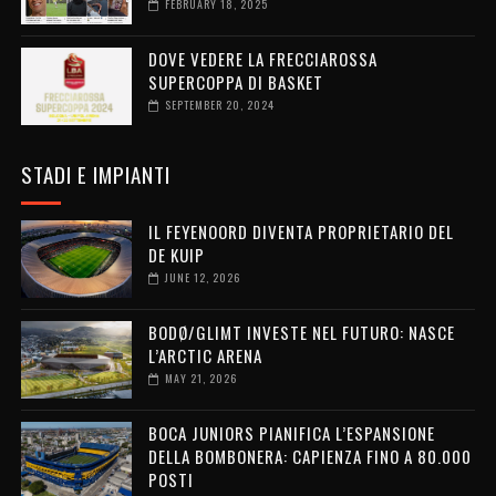
FEBRUARY 18, 2025
DOVE VEDERE LA FRECCIAROSSA
SUPERCOPPA DI BASKET
SEPTEMBER 20, 2024
STADI E IMPIANTI
IL FEYENOORD DIVENTA PROPRIETARIO DEL
DE KUIP
JUNE 12, 2026
BODØ/GLIMT INVESTE NEL FUTURO: NASCE
L’ARCTIC ARENA
MAY 21, 2026
BOCA JUNIORS PIANIFICA L’ESPANSIONE
DELLA BOMBONERA: CAPIENZA FINO A 80.000
POSTI