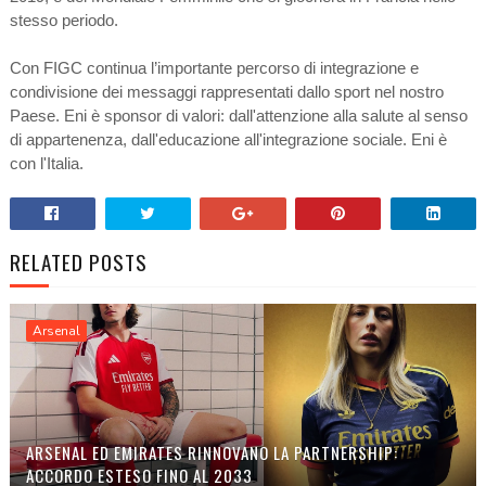
stesso periodo.
Con FIGC continua l’importante percorso di integrazione e
condivisione dei messaggi rappresentati dallo sport nel nostro
Paese. Eni è sponsor di valori: dall'attenzione alla salute al senso
di appartenenza, dall'educazione all'integrazione sociale. Eni è
con l'Italia.
RELATED POSTS
Arsenal
ARSENAL ED EMIRATES RINNOVANO LA PARTNERSHIP:
ACCORDO ESTESO FINO AL 2033