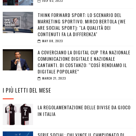
JULY 03, 2023
THINK FORWARD SPORT: LO SCENARIO DEL
MARKETING SPORTIVO. MIRCO BERTOLA (WE
ARE SOCIAL SPORT): "LA QUALITÀ DEI
CONTENUTI FA LA DIFFERENZA"
MAY 08, 2023
A COVERCIANO LA DIGITAL CUP TRA NAZIONALE
COMUNICAZIONE DIGITALE E NAZIONALE
CANTANTI. DI COSTANZO: “COSÌ RENDIAMO IL
DIGITALE POPOLARE”
MARCH 21, 2023
I PIÙ LETTI DEL MESE
LA REGOLAMENTAZIONE DELLE DIVISE DA GIOCO
IN ITALIA
SERIE SOCIAL: CHI VINCE IL CAMPIONATO DI