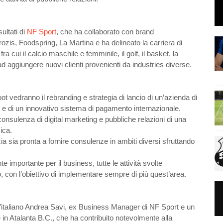
ultati di
NF Sport
, che ha collaborato con brand
Prozis, Foodspring, La Martina e ha delineato la carriera di
fra cui il calcio maschile e femminile, il golf, il basket, la
 ad aggiungere nuovi clienti provenienti da industries diverse.
ot vedranno il rebranding e strategia di lancio di un’azienda di
ità e di un innovativo sistema di pagamento internazionale.
onsulenza di digital marketing e pubbliche relazioni di una
ica.
a sia pronta a fornire consulenze in ambiti diversi sfruttando
importante per il business, tutte le attività svolte
con l’obiettivo di implementare sempre di più quest’area.
è l’italiano Andrea Savi, ex Business Manager di NF Sport e un
in Atalanta B.C., che ha contribuito notevolmente alla