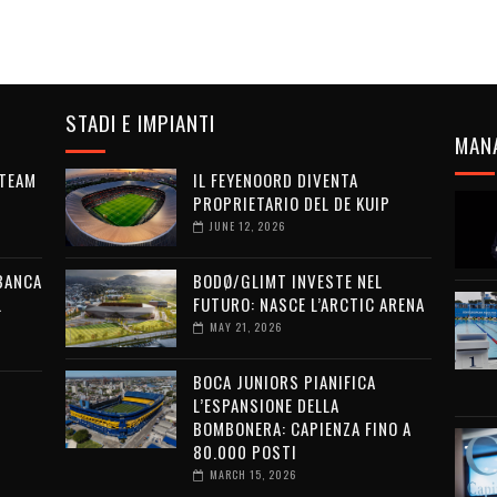
STADI E IMPIANTI
MAN
 TEAM
IL FEYENOORD DIVENTA
PROPRIETARIO DEL DE KUIP
JUNE 12, 2026
 BANCA
BODØ/GLIMT INVESTE NEL
L
FUTURO: NASCE L’ARCTIC ARENA
MAY 21, 2026
BOCA JUNIORS PIANIFICA
L’ESPANSIONE DELLA
BOMBONERA: CAPIENZA FINO A
80.000 POSTI
MARCH 15, 2026