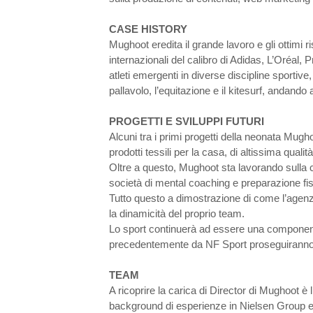
CASE HISTORY
Mughoot eredita il grande lavoro e gli ottimi ris
internazionali del calibro di Adidas, L’Oréal, 
atleti emergenti in diverse discipline sportive, 
pallavolo, l’equitazione e il kitesurf, andando
PROGETTI E SVILUPPI FUTURI
Alcuni tra i primi progetti della neonata Mugho
prodotti tessili per la casa, di altissima qual
Oltre a questo, Mughoot sta lavorando sulla c
società di mental coaching e preparazione fis
Tutto questo a dimostrazione di come l’agenzi
la dinamicità del proprio team.
Lo sport continuerà ad essere una componente 
precedentemente da NF Sport proseguiranno, 
TEAM
A ricoprire la carica di Director di Mughoot 
background di esperienze in Nielsen Group e 