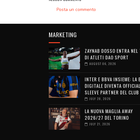
Posta un commento
MARKETING
ZAYNAB DOSSO ENTRA NEL
DI ATLETI DAO SPORT
AUGUST 06, 2026
INTER E BBVA INSIEME: LA
DIGITALE DIVENTA OFFICIA
SLEEVE PARTNER DEL CLUB
JULY 28, 2026
LA NUOVA MAGLIA AWAY
2026/27 DEL TORINO
JULY 21, 2026