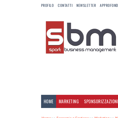
PROFILO
CONTATTI
NEWSLETTER
APPROFOND
HOME
MARKETING
SPONSORIZZAZION