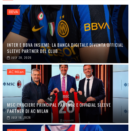
BBVA
INTER E BBVA INSIEME: LA BANCA DIGITALE DIVENTA OFFICIAL
SLEEVE PARTNER DEL CLUB
JULY 28, 2026
AC Milan
MSC CROCIERE PRINCIPAL PARTNER E OFFICIAL SLEEVE
PARTNER DI AC MILAN
JULY 16, 2026