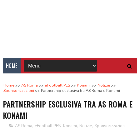
HOME
Home
AS Roma
eFootball PES
Konami
Notizie
Sponsorizzazioni
Partnership esclusiva tra AS Roma e Konami
PARTNERSHIP ESCLUSIVA TRA AS ROMA E
KONAMI
AS Roma
,
eFootball PES
,
Konami
,
Notizie
,
Sponsorizzazioni