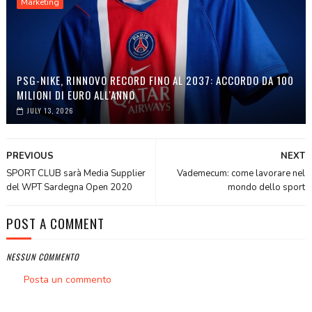
Marketing
PSG-NIKE, RINNOVO RECORD FINO AL 2037: ACCORDO DA 100
MILIONI DI EURO ALL'ANNO
JULY 13, 2026
PREVIOUS
NEXT
SPORT CLUB sarà Media Supplier
Vademecum: come lavorare nel
del WPT Sardegna Open 2020
mondo dello sport
POST A COMMENT
NESSUN COMMENTO
Posta un commento