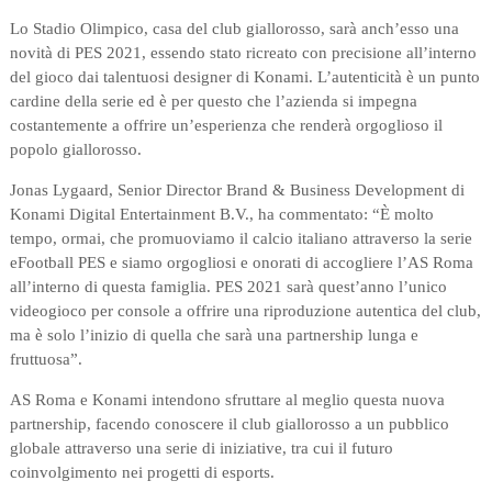
Lo Stadio Olimpico, casa del club giallorosso, sarà anch’esso una
novità di PES 2021, essendo stato ricreato con precisione all’interno
del gioco dai talentuosi designer di Konami. L’autenticità è un punto
cardine della serie ed è per questo che l’azienda si impegna
costantemente a offrire un’esperienza che renderà orgoglioso il
popolo giallorosso.
Jonas Lygaard, Senior Director Brand & Business Development di
Konami Digital Entertainment B.V., ha commentato: “È molto
tempo, ormai, che promuoviamo il calcio italiano attraverso la serie
eFootball PES e siamo orgogliosi e onorati di accogliere l’AS Roma
all’interno di questa famiglia. PES 2021 sarà quest’anno l’unico
videogioco per console a offrire una riproduzione autentica del club,
ma è solo l’inizio di quella che sarà una partnership lunga e
fruttuosa”.
AS Roma e Konami intendono sfruttare al meglio questa nuova
partnership, facendo conoscere il club giallorosso a un pubblico
globale attraverso una serie di iniziative, tra cui il futuro
coinvolgimento nei progetti di esports.