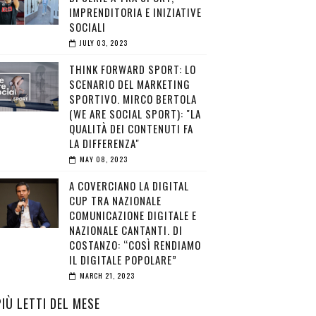
IMPRENDITORIA E INIZIATIVE
SOCIALI
JULY 03, 2023
THINK FORWARD SPORT: LO
SCENARIO DEL MARKETING
SPORTIVO. MIRCO BERTOLA
(WE ARE SOCIAL SPORT): "LA
QUALITÀ DEI CONTENUTI FA
LA DIFFERENZA"
MAY 08, 2023
A COVERCIANO LA DIGITAL
CUP TRA NAZIONALE
COMUNICAZIONE DIGITALE E
NAZIONALE CANTANTI. DI
COSTANZO: “COSÌ RENDIAMO
IL DIGITALE POPOLARE”
MARCH 21, 2023
PIÙ LETTI DEL MESE