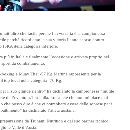
tutt’altro che facile perché l’avversaria è la campionessa
ile perché ricordiamo la sua vittoria l’anno scorso contro
 ISKA della categoria inferiore.
più in Italia e finalmente l’occasione è arrivata proprio nel
i sport da combattimento.
kboxing e Muay Thai -57 Kg Martine rappresenta per la
l top level nella categoria -70 Kg.
 il suo grande rientro” ha dichiarato la campionessa “Inutile
te dell’evento n.1 in Italia. Lo sapete che non mi piace mai
o che posso dire è che ci potrebbero essere delle soprese per i
mbattimento” ha dichiarato l’atleta aostana.
 preparazione da Tsunami Nutrition e dal suo partner tecnico
egione Valle d’Aosta.