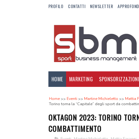
PROFILO
CONTATTI
NEWSLETTER
APPROFOND
HOME
MARKETING
SPONSORIZZAZION
Home
Eventi
Martine Michieletto
Mattia 
Torino torna la “Capitale” degli sport da combatt
OKTAGON 2023: TORINO TORN
COMBATTIMENTO