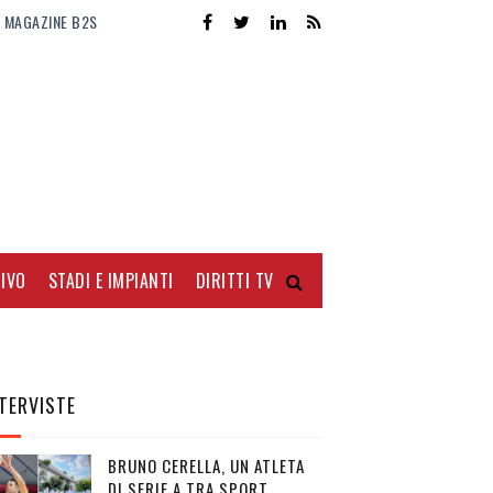
MAGAZINE B2S
IVO
STADI E IMPIANTI
DIRITTI TV
TERVISTE
BRUNO CERELLA, UN ATLETA
DI SERIE A TRA SPORT,