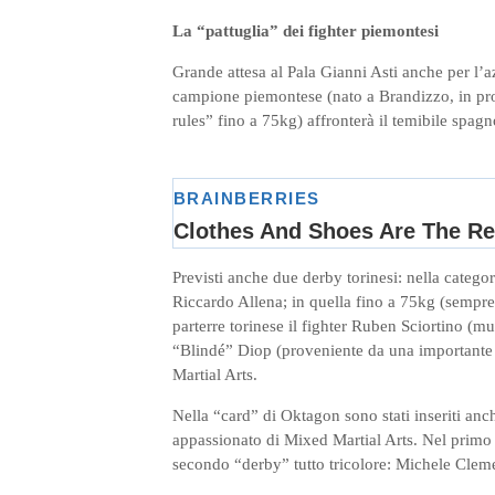
La “pattuglia” dei fighter piemontesi
Grande attesa al Pala Gianni Asti anche per l’
campione piemontese (nato a Brandizzo, in prov
rules” fino a 75kg) affronterà il temibile s
Previsti anche due derby torinesi: nella categor
Riccardo Allena; in quella fino a 75kg (sempr
parterre torinese il fighter Ruben Sciortino (
“Blindé” Diop (proveniente da una importante
Martial Arts.
Nella “card” di Oktagon sono stati inseriti anc
appassionato di Mixed Martial Arts. Nel primo 
secondo “derby” tutto tricolore: Michele Clem