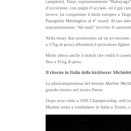
campioni). Taras, soprannominato “Babayaga” 
d’eccezione, con pugni d’acciaio, ed è già ca
invece, ha conquistato il titolo europeo a Tar
Panagiotis Mitsinigkos al 4° round. Al suo attiv
soprannominato “the tank” (ovvero il carroarm
Nella muay thai assisteremo ad un avvincen
a 57kg di peso) affronterà il pericoloso figh
Molto atteso anche il match che vedrà il casert
fino a 91kg di peso.
Il ritorno in Italia della kickboxer Michielet
La pluricampionessa del mondo Martine Michie
grande ritorno nel nostro Paese.
Dopo aver vinto a ONE Championship, nell’esta
Martine torna a combattere in Italia a Torino, a