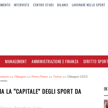
IMENTII
INTERVISTE
CENTRO STUDI
BILANCI
LAVORARE NELLO SPORT
I
MANAGEMENT
AMMINISTRAZIONE E FINANZA
DIRITTO SPORT
Faraoni
Oktagon
Primo Piano
Torino
Oktagon 2023:
imento
IN
A LA “CAPITALE” DEGLI SPORT DA