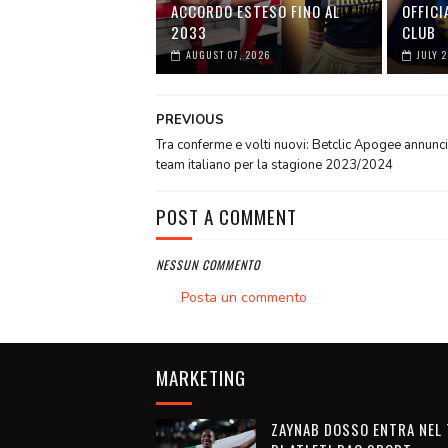
ACCORDO ESTESO FINO AL
OFFICI
2033
CLUB
AUGUST 07, 2026
JULY 
PREVIOUS
Tra conferme e volti nuovi: Betclic Apogee annuncia
team italiano per la stagione 2023/2024
POST A COMMENT
NESSUN COMMENTO
Posta un commento
MARKETING
ZAYNAB DOSSO ENTRA NEL