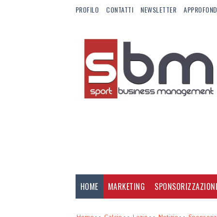
PROFILO
CONTATTI
NEWSLETTER
APPROFOND
HOME
MARKETING
SPONSORIZZAZION