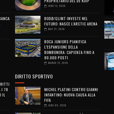
PROPRIETARIO DEL DE KUIP
JUNE 12, 2026
 BANCA
BODØ/GLIMT INVESTE NEL
L
FUTURO: NASCE L’ARCTIC ARENA
MAY 21, 2026
BOCA JUNIORS PIANIFICA
L’ESPANSIONE DELLA
BOMBONERA: CAPIENZA FINO A
80.000 POSTI
MARCH 15, 2026
DIRITTO SPORTIVO
IRITTI
 I 78
MICHEL PLATINI CONTRO GIANNI
 IL
INFANTINO: NUOVA CAUSA ALLA
FIFA
JUNE 09, 2026