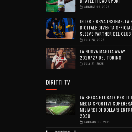
DI ATLETI DAO SPORT
AUGUST 06, 2026
INTER E BBVA INSIEME: LA
DIGITALE DIVENTA OFFICIA
SLEEVE PARTNER DEL CLUB
JULY 28, 2026
LA NUOVA MAGLIA AWAY
2026/27 DEL TORINO
JULY 21, 2026
DIRITTI TV
LA SPESA GLOBALE PER I D
MEDIA SPORTIVI SUPERERÀ
MILIARDI DI DOLLARI ENTRO
2030
JANUARY 06, 2026