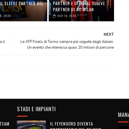
AL SLEEVE PARTNER DEL
PARTNER E OFFICIAL SLEEVE
PARTNER DI AC MILAN
28, 2026
JULY 16, 2026
NEXT
 il
Le ATP Finals di Torino sempre più seguite dagli italiani.
Un evento che interessa quasi 20 milioni di persone
STADI E IMPIANTI
MAN
 TEAM
IL FEYENOORD DIVENTA