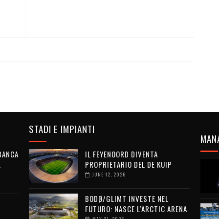
STADI E IMPIANTI
MAN
 BANCA
IL FEYENOORD DIVENTA
L
PROPRIETARIO DEL DE KUIP
JUNE 12, 2026
BODØ/GLIMT INVESTE NEL
FUTURO: NASCE L’ARCTIC ARENA
MAY 21, 2026