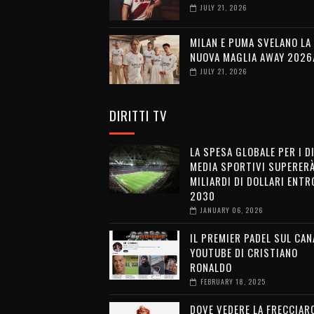
JULY 21, 2026
MILAN E PUMA SVELANO LA
NUOVA MAGLIA AWAY 2026
JULY 21, 2026
DIRITTI TV
LA SPESA GLOBALE PER I D
MEDIA SPORTIVI SUPERERÀ
MILIARDI DI DOLLARI ENTRO
2030
JANUARY 06, 2026
IL PREMIER PADEL SUL CAN
YOUTUBE DI CRISTIANO
RONALDO
FEBRUARY 18, 2025
DOVE VEDERE LA FRECCIAR