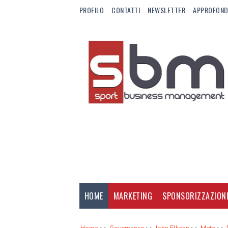
PROFILO
CONTATTI
NEWSLETTER
APPROFOND
HOME
MARKETING
SPONSORIZZAZION