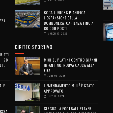
BOCA JUNIORS PIANIFICA
L’ESPANSIONE DELLA
/27
BOMBONERA: CAPIENZA FINO A
80.000 POSTI
MARCH 15, 2026
DIRITTO SPORTIVO
IRITTI
 I 78
MICHEL PLATINI CONTRO GIANNI
 IL
INFANTINO: NUOVA CAUSA ALLA
FIFA
JUNE 09, 2026
ALE
L'EMENDAMENTO MULÉ È STATO
APPROVATO
JULY 12, 2024
CIRCUS LA FOOTBALL PLAYER
OSSA