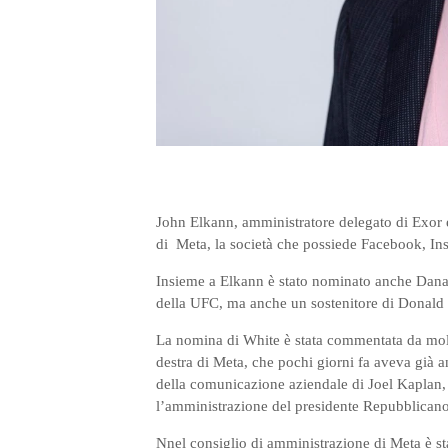
John Elkann, amministratore delegato di Exor e 
di Meta, la società che possiede Facebook, I
Insieme a Elkann è stato nominato anche Dana 
della UFC, ma anche un sostenitore di Donal
La nomina di White è stata commentata da molt
destra di Meta, che pochi giorni fa aveva già a
della comunicazione aziendale di Joel Kaplan, 
l’amministrazione del presidente Repubblica
Nnel consiglio di amministrazione di Meta è st