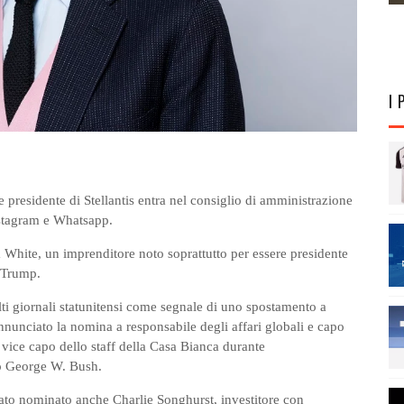
I 
presidente di Stellantis entra nel consiglio di amministrazione
nstagram e Whatsapp.
White, un imprenditore noto soprattutto per essere presidente
d Trump.
i giornali statunitensi come segnale di uno spostamento a
nnunciato la nomina a responsabile degli affari globali e capo
vice capo dello staff della Casa Bianca durante
no George W. Bush.
ato nominato anche Charlie Songhurst, investitore con