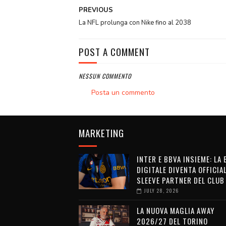
PREVIOUS
La NFL prolunga con Nike fino al 2038
POST A COMMENT
NESSUN COMMENTO
Posta un commento
MARKETING
INTER E BBVA INSIEME: LA
DIGITALE DIVENTA OFFICIA
SLEEVE PARTNER DEL CLUB
JULY 28, 2026
LA NUOVA MAGLIA AWAY
2026/27 DEL TORINO