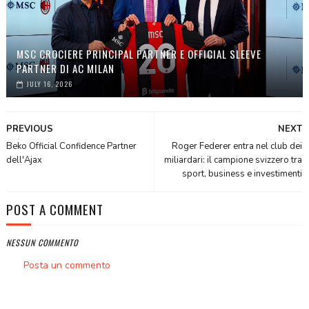
MSC CROCIERE PRINCIPAL PARTNER E OFFICIAL SLEEVE
PARTNER DI AC MILAN
JULY 16, 2026
PREVIOUS
NEXT
Beko Official Confidence Partner
Roger Federer entra nel club dei
dell'Ajax
miliardari: il campione svizzero tra
sport, business e investimenti
POST A COMMENT
NESSUN COMMENTO
Posta un commento