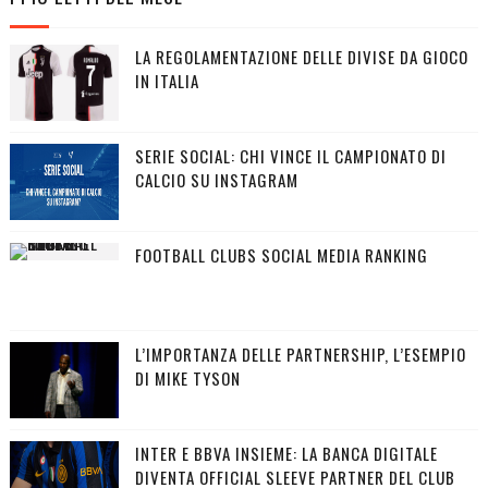
LA REGOLAMENTAZIONE DELLE DIVISE DA GIOCO
IN ITALIA
SERIE SOCIAL: CHI VINCE IL CAMPIONATO DI
CALCIO SU INSTAGRAM
FOOTBALL CLUBS SOCIAL MEDIA RANKING
L’IMPORTANZA DELLE PARTNERSHIP, L’ESEMPIO
DI MIKE TYSON
INTER E BBVA INSIEME: LA BANCA DIGITALE
DIVENTA OFFICIAL SLEEVE PARTNER DEL CLUB