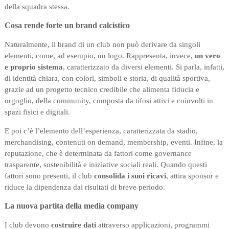
della squadra stessa.
Cosa rende forte un brand calcistico
Naturalmente, il brand di un club non può derivare da singoli
elementi, come, ad esempio, un logo. Rappresenta, invece,
un vero
e proprio sistema
, caratterizzato da diversi elementi. Si parla, infatti,
di identità chiara, con colori, simboli e storia, di qualità sportiva,
grazie ad un progetto tecnico credibile che alimenta fiducia e
orgoglio, della community, composta da tifosi attivi e coinvolti in
spazi fisici e digitali.
E poi c’è l’elemento dell’esperienza, caratterizzata da stadio,
merchandising, contenuti on demand, membership, eventi. Infine, la
reputazione, che è determinata da fattori come governance
trasparente, sostenibilità e iniziative sociali reali. Quando questi
fattori sono presenti, il club
consolida i suoi ricavi
, attira sponsor e
riduce la dipendenza dai risultati di breve periodo.
La nuova partita della media company
I club devono
costruire dati
attraverso applicazioni, programmi