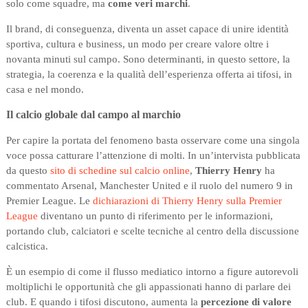
solo come squadre, ma
come veri marchi
.
Il brand, di conseguenza, diventa un asset capace di unire identità
sportiva, cultura e business, un modo per creare valore oltre i
novanta minuti sul campo. Sono determinanti, in questo settore, la
strategia, la coerenza e la qualità dell’esperienza offerta ai tifosi, in
casa e nel mondo.
Il calcio globale dal campo al marchio
Per capire la portata del fenomeno basta osservare come una singola
voce possa catturare l’attenzione di molti. In un’intervista pubblicata
da questo
sito di schedine sul calcio online
,
Thierry Henry
ha
commentato Arsenal, Manchester United e il ruolo del numero 9 in
Premier League. Le
dichiarazioni di Thierry Henry sulla Premier
League
diventano un punto di riferimento per le informazioni,
portando club, calciatori e scelte tecniche al centro della discussione
calcistica.
È un esempio di come il flusso mediatico intorno a figure autorevoli
moltiplichi le opportunità che gli appassionati hanno di parlare dei
club. E quando i tifosi discutono, aumenta la
percezione di valore