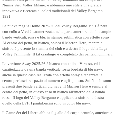
Numia Vero Volley Milano, e abbinano uno stile e una grafica
innovativa e ricercata ai colori tradizionali del Volley Bergamo
1991.
La nuova maglia Home 2025/26 del Volley Bergamo 1991 è nera
con collo a V ed è caratterizzata, nella parte anteriore, da due ampie
bande verticali, rossa e blu, in stampa sublimatica con effetto spray.
Al centro del petto, in bianco, spicca il Macron Hero, mentre a
sinistra è presente lo stemma del club e a destra il logo della Lega
Volley Femminile. Il kit casalingo è completato dai pantaloncini neri.
La versione Away 2025/26 è bianca con collo a V rosso, ed è
caratterizzata da una banda verticale rossa bordata di blu navy,
anche in questo caso realizzata con effetto spray e ‘spezzata’ al
centro per lasciare spazio al numero e agli sponsor. Sui fianchi sono
presenti due bande verticali blu navy. Il Macron Hero è sempre al
centro del petto, in questo caso in bianco all’interno della banda
rossa. Il logo del Volley Bergamo è applicato a sinistra, a destra
quello della LVF. I pantaloncini sono in color blu navy.
Il Game Set del Libero abbina il giallo del corpo centrale, anteriore e