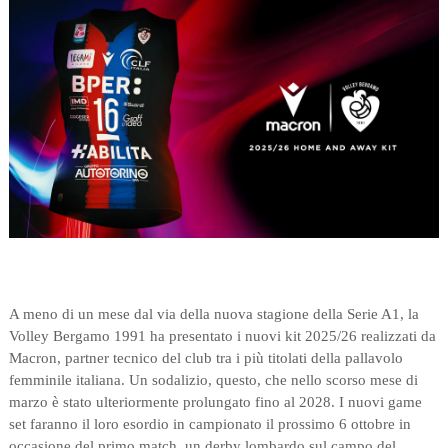
A meno di un mese dal via della nuova stagione della Serie A1, la
Volley Bergamo 1991 ha presentato i nuovi kit 2025/26 realizzati da
Macron, partner tecnico del club tra i più titolati della pallavolo
femminile italiana. Un sodalizio, questo, che nello scorso mese di
marzo è stato ulteriormente prolungato fino al 2028. I nuovi game
set faranno il loro esordio in campionato il prossimo 6 ottobre in
occasione del primo match, un derby lombardo sul campo del