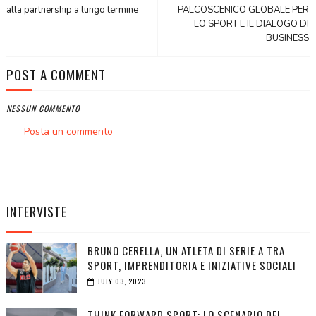
alla partnership a lungo termine
PALCOSCENICO GLOBALE PER
LO SPORT E IL DIALOGO DI
BUSINESS
POST A COMMENT
NESSUN COMMENTO
Posta un commento
INTERVISTE
BRUNO CERELLA, UN ATLETA DI SERIE A TRA
SPORT, IMPRENDITORIA E INIZIATIVE SOCIALI
JULY 03, 2023
THINK FORWARD SPORT: LO SCENARIO DEL