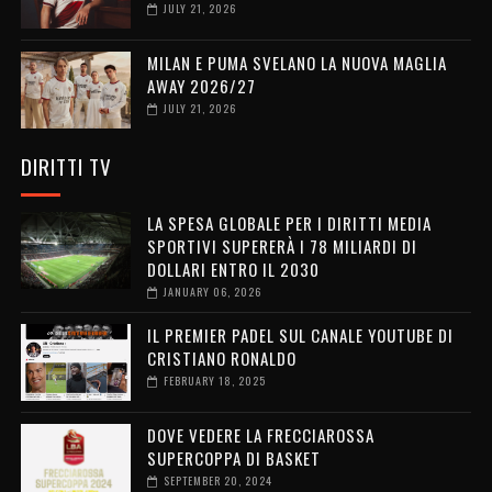
JULY 21, 2026
MILAN E PUMA SVELANO LA NUOVA MAGLIA
AWAY 2026/27
JULY 21, 2026
DIRITTI TV
LA SPESA GLOBALE PER I DIRITTI MEDIA
SPORTIVI SUPERERÀ I 78 MILIARDI DI
DOLLARI ENTRO IL 2030
JANUARY 06, 2026
IL PREMIER PADEL SUL CANALE YOUTUBE DI
CRISTIANO RONALDO
FEBRUARY 18, 2025
DOVE VEDERE LA FRECCIAROSSA
SUPERCOPPA DI BASKET
SEPTEMBER 20, 2024