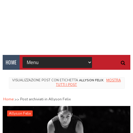
HOME
VISUALIZZAZIONE POST CON ETICHETTA
ALLYSON FELIX
.
MOSTRA
TUTTI I POST
Home
Post archiviati in Allyson Felix
Allyson Felix