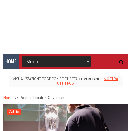
HOME
VISUALIZZAZIONE POST CON ETICHETTA
COVERCIANO
.
MOSTRA
TUTTI I POST
Home
Post archiviati in Coverciano
Calcio