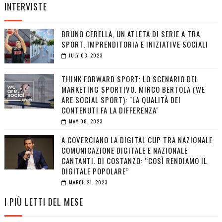
INTERVISTE
BRUNO CERELLA, UN ATLETA DI SERIE A TRA
SPORT, IMPRENDITORIA E INIZIATIVE SOCIALI
JULY 03, 2023
THINK FORWARD SPORT: LO SCENARIO DEL
MARKETING SPORTIVO. MIRCO BERTOLA (WE
ARE SOCIAL SPORT): "LA QUALITÀ DEI
CONTENUTI FA LA DIFFERENZA"
MAY 08, 2023
A COVERCIANO LA DIGITAL CUP TRA NAZIONALE
COMUNICAZIONE DIGITALE E NAZIONALE
CANTANTI. DI COSTANZO: “COSÌ RENDIAMO IL
DIGITALE POPOLARE”
MARCH 21, 2023
I PIÙ LETTI DEL MESE