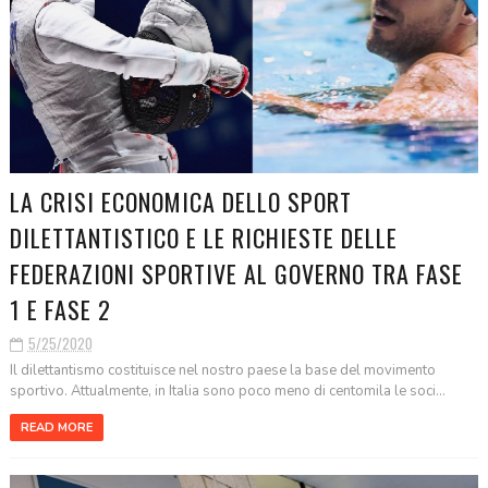
LA CRISI ECONOMICA DELLO SPORT
DILETTANTISTICO E LE RICHIESTE DELLE
FEDERAZIONI SPORTIVE AL GOVERNO TRA FASE
1 E FASE 2
5/25/2020
Il dilettantismo costituisce nel nostro paese la base del movimento
sportivo. Attualmente, in Italia sono poco meno di centomila le soci...
READ MORE