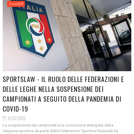
Covid19
SPORTSLAW - IL RUOLO DELLE FEDERAZIONI E
DELLE LEGHE NELLA SOSPENSIONE DEI
CAMPIONATI A SEGUITO DELLA PANDEMIA DI
COVID-19
4/23/2020
La sospensione dei campionati e la conclusione anticipata della
stagione sportiva da parte delle Federazioni Sportive Nazionali ha