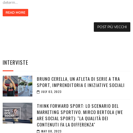
determ...
READ MORE
POST PIÙ VECCHI
INTERVISTE
BRUNO CERELLA, UN ATLETA DI SERIE A TRA
SPORT, IMPRENDITORIA E INIZIATIVE SOCIALI
JULY 03, 2023
THINK FORWARD SPORT: LO SCENARIO DEL
MARKETING SPORTIVO. MIRCO BERTOLA (WE
ARE SOCIAL SPORT): "LA QUALITÀ DEI
CONTENUTI FA LA DIFFERENZA"
MAY 08, 2023