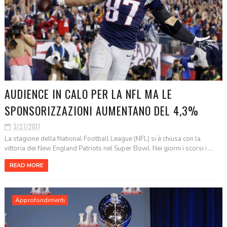
AUDIENCE IN CALO PER LA NFL MA LE
SPONSORIZZAZIONI AUMENTANO DEL 4,3%
3/27/2017
La stagione della National Football League (NFL) si è chiusa con la
vittoria dei New England Patriots nel Super Bowl. Nei giorni i scorsi i ...
READ MORE
Approfondimenti