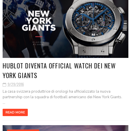
HUBLOT DIVENTA OFFICIAL WATCH DEI NEW
YORK GIANTS
9/29/2016
La casa svizzera produttrice di orologi ha ufficializzato la nuova
partnership con la squadra di football americano dei New York Giants.
...
READ MORE