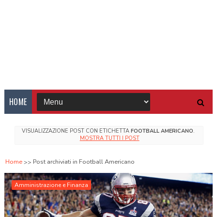
HOME
VISUALIZZAZIONE POST CON ETICHETTA
FOOTBALL AMERICANO
.
MOSTRA TUTTI I POST
Home
Post archiviati in Football Americano
Amministrazione e Finanza