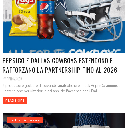
PEPSICO E DALLAS COWBOYS ESTENDONO E
RAFFORZANO LA PARTNERSHIP FINO AL 2026
1/04/2017
Il produttore globale di bevande analcoliche e snack PepsiCo annuncia
l'estensione per ulteriori dieci anni dell'accordo con i Dal...
READ MORE
Football Americano