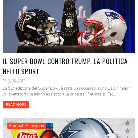
IL SUPER BOWL CONTRO TRUMP, LA POLITICA
NELLO SPORT
2/08/2017
La 51° edizione del Super Bowl è stata un successo; sono 113,7 milioni
gli spettatori che hanno assistito alla sfida tra i Patriots e i Fal...
READ MORE
Football Americano