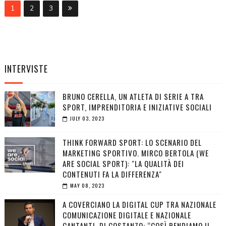
1
2
3
INTERVISTE
BRUNO CERELLA, UN ATLETA DI SERIE A TRA
SPORT, IMPRENDITORIA E INIZIATIVE SOCIALI
JULY 03, 2023
THINK FORWARD SPORT: LO SCENARIO DEL
MARKETING SPORTIVO. MIRCO BERTOLA (WE
ARE SOCIAL SPORT): "LA QUALITÀ DEI
CONTENUTI FA LA DIFFERENZA"
MAY 08, 2023
A COVERCIANO LA DIGITAL CUP TRA NAZIONALE
COMUNICAZIONE DIGITALE E NAZIONALE
CANTANTI. DI COSTANZO: “COSÌ RENDIAMO IL