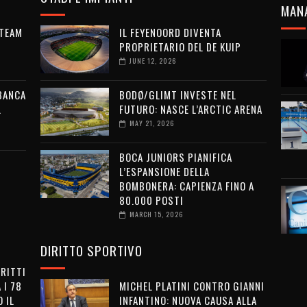
MAN
 TEAM
IL FEYENOORD DIVENTA
PROPRIETARIO DEL DE KUIP
JUNE 12, 2026
 BANCA
BODØ/GLIMT INVESTE NEL
L
FUTURO: NASCE L’ARCTIC ARENA
MAY 21, 2026
BOCA JUNIORS PIANIFICA
L’ESPANSIONE DELLA
BOMBONERA: CAPIENZA FINO A
80.000 POSTI
MARCH 15, 2026
DIRITTO SPORTIVO
IRITTI
 I 78
MICHEL PLATINI CONTRO GIANNI
 IL
INFANTINO: NUOVA CAUSA ALLA