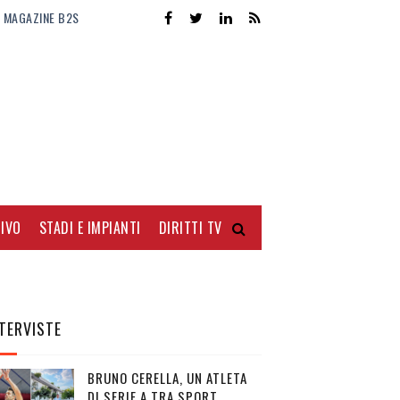
MAGAZINE B2S
IVO
STADI E IMPIANTI
DIRITTI TV
TERVISTE
BRUNO CERELLA, UN ATLETA
DI SERIE A TRA SPORT,