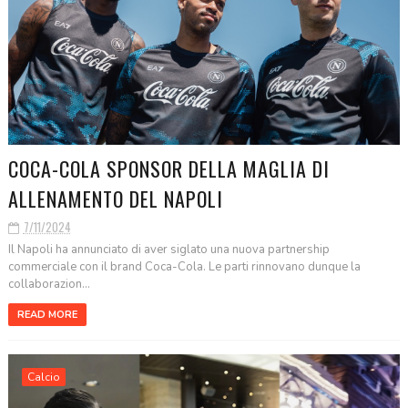
COCA-COLA SPONSOR DELLA MAGLIA DI
ALLENAMENTO DEL NAPOLI
7/11/2024
Il Napoli ha annunciato di aver siglato una nuova partnership
commerciale con il brand Coca-Cola. Le parti rinnovano dunque la
collaborazion...
READ MORE
Calcio