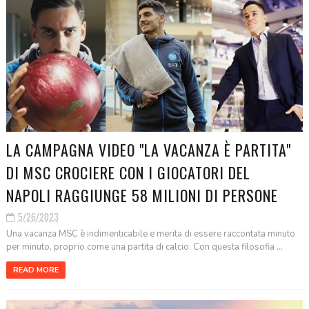
LA CAMPAGNA VIDEO "LA VACANZA È PARTITA"
DI MSC CROCIERE CON I GIOCATORI DEL
NAPOLI RAGGIUNGE 58 MILIONI DI PERSONE
5/26/2023
Una vacanza MSC è indimenticabile e merita di essere raccontata minuto
per minuto, proprio come una partita di calcio. Con questa filosofia ...
READ MORE