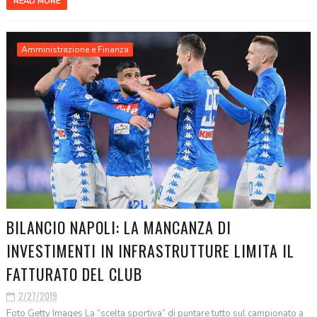
READ MORE
Amministrazione e Finanza
BILANCIO NAPOLI: LA MANCANZA DI
INVESTIMENTI IN INFRASTRUTTURE LIMITA IL
FATTURATO DEL CLUB
2/27/2019
Foto Getty Images La “scelta sportiva” di puntare tutto sul campionato a