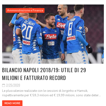
Amministrazione e Finanza
BILANCIO NAPOLI 2018/19: UTILE DI 29
MILIONI E FATTURATO RECORD
2/25/2020
Le plusvalenze realizzate con le cessioni di Jorginho e Hamsik,
rispettivamente per € 59,3 milioni ed € 19,99 milioni, sono state deter...
READ MORE