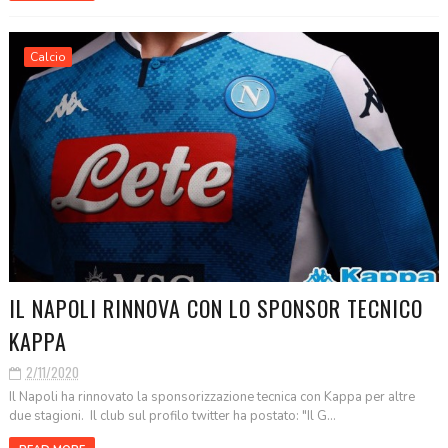
Calcio
IL NAPOLI RINNOVA CON LO SPONSOR TECNICO
KAPPA
2/11/2020
Il Napoli ha rinnovato la sponsorizzazione tecnica con Kappa per altre
due stagioni. Il club sul profilo twitter ha postato: "Il G...