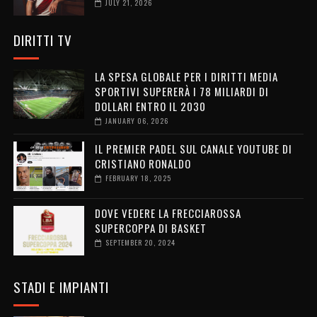
JULY 21, 2026
DIRITTI TV
LA SPESA GLOBALE PER I DIRITTI MEDIA
SPORTIVI SUPERERÀ I 78 MILIARDI DI
DOLLARI ENTRO IL 2030
JANUARY 06, 2026
IL PREMIER PADEL SUL CANALE YOUTUBE DI
CRISTIANO RONALDO
FEBRUARY 18, 2025
DOVE VEDERE LA FRECCIAROSSA
SUPERCOPPA DI BASKET
SEPTEMBER 20, 2024
STADI E IMPIANTI