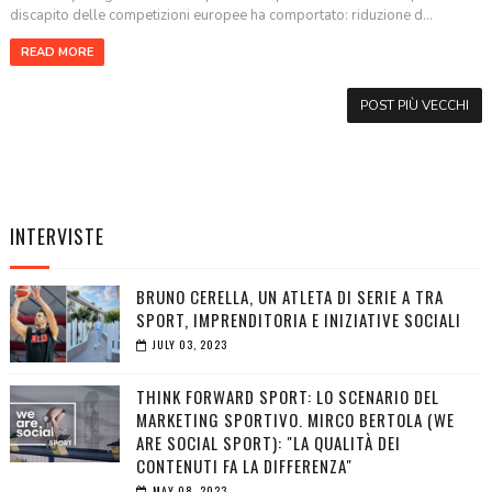
discapito delle competizioni europee ha comportato: riduzione d...
READ MORE
POST PIÙ VECCHI
INTERVISTE
BRUNO CERELLA, UN ATLETA DI SERIE A TRA
SPORT, IMPRENDITORIA E INIZIATIVE SOCIALI
JULY 03, 2023
THINK FORWARD SPORT: LO SCENARIO DEL
MARKETING SPORTIVO. MIRCO BERTOLA (WE
ARE SOCIAL SPORT): "LA QUALITÀ DEI
CONTENUTI FA LA DIFFERENZA"
MAY 08, 2023