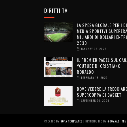
DIRITTI TV
LA SPESA GLOBALE PER I D
MEDIA SPORTIVI SUPERERÀ
MILIARDI DI DOLLARI ENTRO
2030
JANUARY 06, 2026
IL PREMIER PADEL SUL CAN
YOUTUBE DI CRISTIANO
RONALDO
FEBRUARY 18, 2025
DOVE VEDERE LA FRECCIAR
SUPERCOPPA DI BASKET
SEPTEMBER 20, 2024
CREATED BY
SORA TEMPLATES
| DISTRIBUTED BY
GOOYAABI TEM