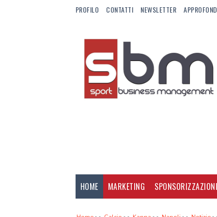
PROFILO
CONTATTI
NEWSLETTER
APPROFOND
HOME
MARKETING
SPONSORIZZAZION