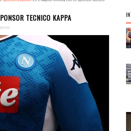
Sponsorizzazioni
Il Napoli rinnova con lo sponsor tecnico
IN
SPONSOR TECNICO KAPPA
azioni