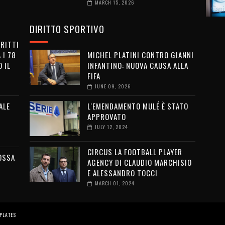
MARCH 15, 2026
DIRITTO SPORTIVO
IRITTI
 I 78
MICHEL PLATINI CONTRO GIANNI
 IL
INFANTINO: NUOVA CAUSA ALLA
FIFA
JUNE 09, 2026
ALE
L'EMENDAMENTO MULÉ È STATO
APPROVATO
JULY 12, 2024
CIRCUS LA FOOTBALL PLAYER
OSSA
AGENCY DI CLAUDIO MARCHISIO
E ALESSANDRO TOCCI
MARCH 01, 2024
PLATES