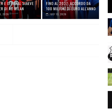
R E OFFICIAL SLEEVE
FINO AL 2037: ACCORDO DA
R DI AC MILAN
100 MILIONI DI EURO ALL'ANNO
6, 2026
JULY 13, 2026