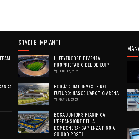
STADI E IMPIANTI
MAN
 TEAM
IL FEYENOORD DIVENTA
PROPRIETARIO DEL DE KUIP
JUNE 12, 2026
 BANCA
BODØ/GLIMT INVESTE NEL
L
FUTURO: NASCE L’ARCTIC ARENA
MAY 21, 2026
BOCA JUNIORS PIANIFICA
L’ESPANSIONE DELLA
BOMBONERA: CAPIENZA FINO A
80.000 POSTI