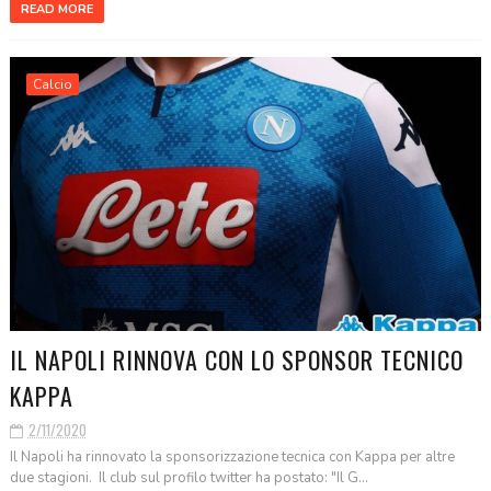
READ MORE
Calcio
IL NAPOLI RINNOVA CON LO SPONSOR TECNICO
KAPPA
2/11/2020
Il Napoli ha rinnovato la sponsorizzazione tecnica con Kappa per altre
due stagioni. Il club sul profilo twitter ha postato: "Il G...