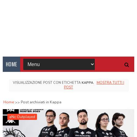
HOME
VISUALIZZAZIONE POST CON ETICHETTA
KAPPA
.
MOSTRA TUTTI I
POST
Home
Post archiviati in Kappa
aNc Outplayed