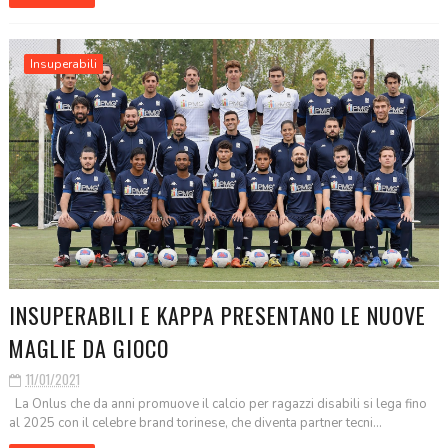
Insuperabili
INSUPERABILI E KAPPA PRESENTANO LE NUOVE
MAGLIE DA GIOCO
11/01/2021
La Onlus che da anni promuove il calcio per ragazzi disabili si lega fino
al 2025 con il celebre brand torinese, che diventa partner tecni...