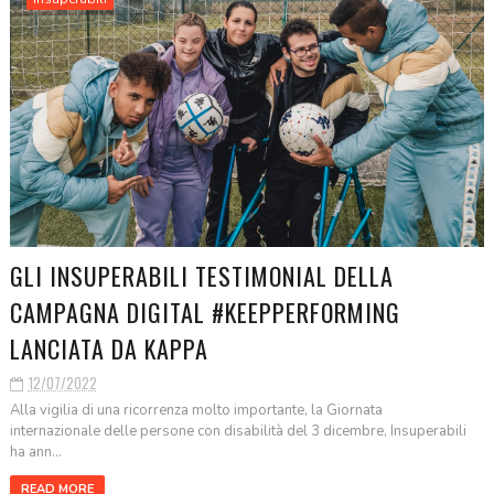
GLI INSUPERABILI TESTIMONIAL DELLA
CAMPAGNA DIGITAL #KEEPPERFORMING
LANCIATA DA KAPPA
12/07/2022
Alla vigilia di una ricorrenza molto importante, la Giornata
internazionale delle persone con disabilità del 3 dicembre, Insuperabili
ha ann...
READ MORE