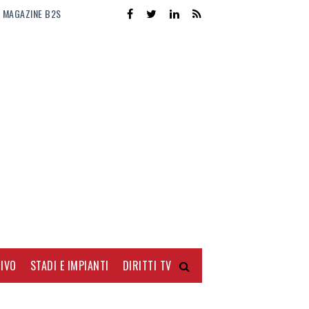
MAGAZINE B2S
IVO
STADI E IMPIANTI
DIRITTI TV