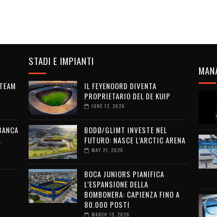
STADI E IMPIANTI
MAN
 TEAM
IL FEYENOORD DIVENTA
PROPRIETARIO DEL DE KUIP
JUNE 12, 2026
 BANCA
BODØ/GLIMT INVESTE NEL
L
FUTURO: NASCE L’ARCTIC ARENA
MAY 21, 2026
BOCA JUNIORS PIANIFICA
L’ESPANSIONE DELLA
BOMBONERA: CAPIENZA FINO A
80.000 POSTI
MARCH 15, 2026