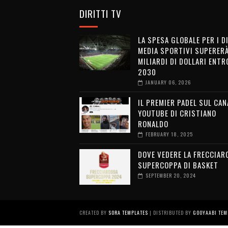
DIRITTI TV
LA SPESA GLOBALE PER I D
MEDIA SPORTIVI SUPERERÀ
MILIARDI DI DOLLARI ENTRO
2030
JANUARY 06, 2026
IL PREMIER PADEL SUL CAN
YOUTUBE DI CRISTIANO
RONALDO
FEBRUARY 18, 2025
DOVE VEDERE LA FRECCIAR
SUPERCOPPA DI BASKET
SEPTEMBER 20, 2024
CREATED BY
SORA TEMPLATES
| DISTRIBUTED BY
GOOYAABI TEM