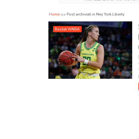
Home
Post archiviati in Ney York Liberty
Basket WNBA