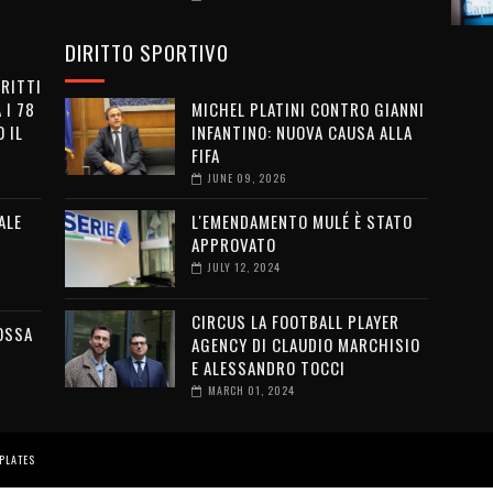
DIRITTO SPORTIVO
IRITTI
 I 78
MICHEL PLATINI CONTRO GIANNI
 IL
INFANTINO: NUOVA CAUSA ALLA
FIFA
JUNE 09, 2026
ALE
L'EMENDAMENTO MULÉ È STATO
APPROVATO
JULY 12, 2024
CIRCUS LA FOOTBALL PLAYER
OSSA
AGENCY DI CLAUDIO MARCHISIO
E ALESSANDRO TOCCI
MARCH 01, 2024
PLATES