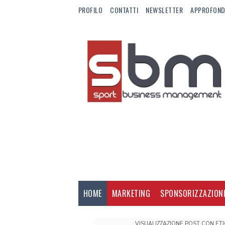
PROFILO
CONTATTI
NEWSLETTER
APPROFOND
HOME
MARKETING
SPONSORIZZAZION
VISUALIZZAZIONE POST CON ET