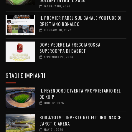
DOLLARI ENTRO IL 2030
JANUARY 06, 2026
IL PREMIER PADEL SUL CANALE YOUTUBE DI
CRISTIANO RONALDO
FEBRUARY 18, 2025
DOVE VEDERE LA FRECCIAROSSA
SUPERCOPPA DI BASKET
SEPTEMBER 20, 2024
STADI E IMPIANTI
IL FEYENOORD DIVENTA PROPRIETARIO DEL
DE KUIP
JUNE 12, 2026
BODØ/GLIMT INVESTE NEL FUTURO: NASCE
L’ARCTIC ARENA
MAY 21, 2026