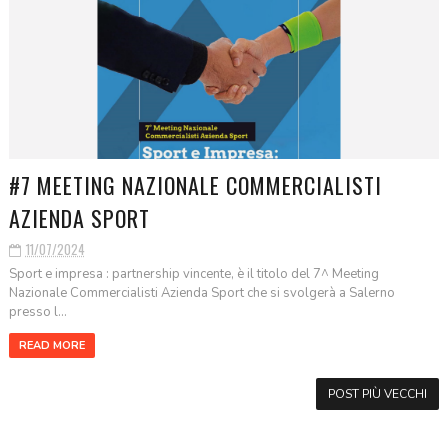
#7 MEETING NAZIONALE COMMERCIALISTI
AZIENDA SPORT
11/07/2024
Sport e impresa : partnership vincente, è il titolo del 7^ Meeting
Nazionale Commercialisti Azienda Sport che si svolgerà a Salerno
presso l...
READ MORE
POST PIÙ VECCHI