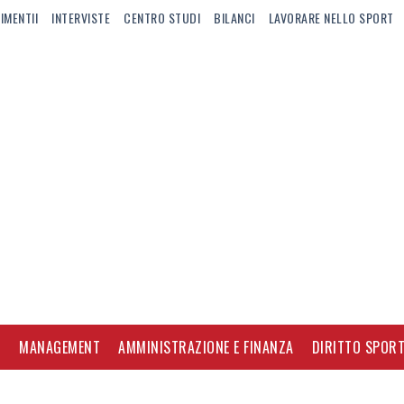
IMENTII
INTERVISTE
CENTRO STUDI
BILANCI
LAVORARE NELLO SPORT
I
MANAGEMENT
AMMINISTRAZIONE E FINANZA
DIRITTO SPORT