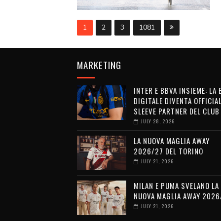
1
2
3
1081
MARKETING
INTER E BBVA INSIEME: LA
DIGITALE DIVENTA OFFICIA
SLEEVE PARTNER DEL CLUB
JULY 28, 2026
LA NUOVA MAGLIA AWAY
2026/27 DEL TORINO
JULY 21, 2026
MILAN E PUMA SVELANO LA
NUOVA MAGLIA AWAY 2026
JULY 21, 2026