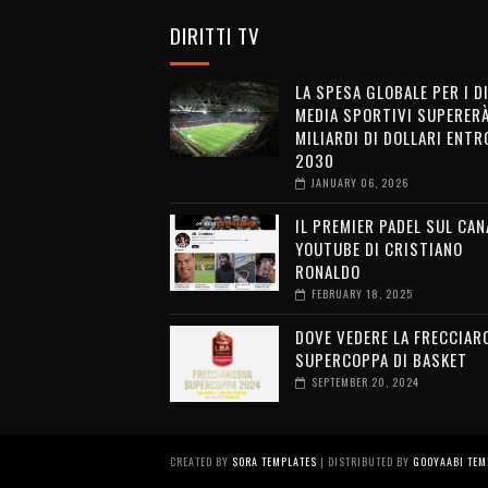
DIRITTI TV
LA SPESA GLOBALE PER I D
MEDIA SPORTIVI SUPERERÀ
MILIARDI DI DOLLARI ENTRO
2030
JANUARY 06, 2026
IL PREMIER PADEL SUL CAN
YOUTUBE DI CRISTIANO
RONALDO
FEBRUARY 18, 2025
DOVE VEDERE LA FRECCIAR
SUPERCOPPA DI BASKET
SEPTEMBER 20, 2024
CREATED BY
SORA TEMPLATES
| DISTRIBUTED BY
GOOYAABI TEM