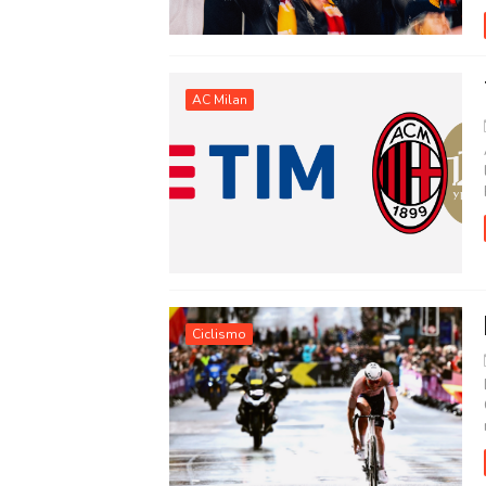
AC Milan
Ciclismo