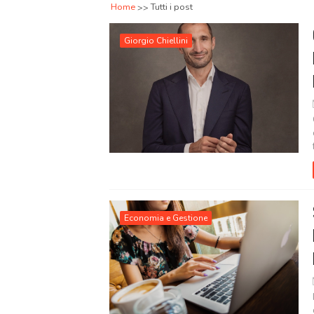
Home
Tutti i post
Giorgio Chiellini
Economia e Gestione