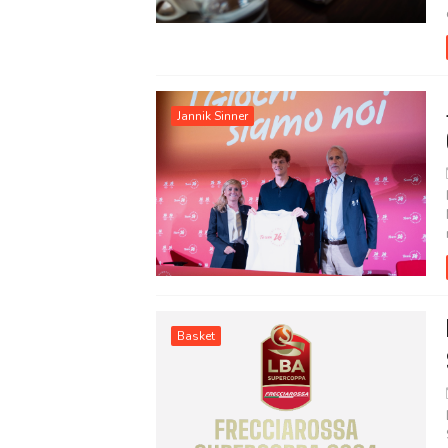
Jannik Sinner
Basket