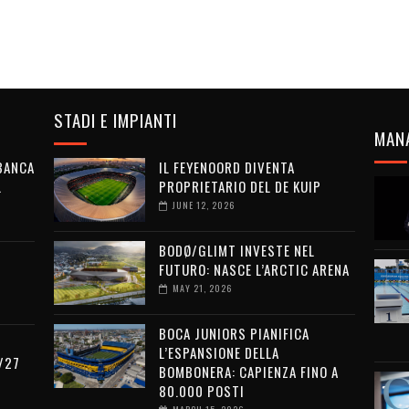
STADI E IMPIANTI
MAN
 BANCA
IL FEYENOORD DIVENTA
L
PROPRIETARIO DEL DE KUIP
JUNE 12, 2026
BODØ/GLIMT INVESTE NEL
FUTURO: NASCE L’ARCTIC ARENA
MAY 21, 2026
BOCA JUNIORS PIANIFICA
L’ESPANSIONE DELLA
/27
BOMBONERA: CAPIENZA FINO A
80.000 POSTI