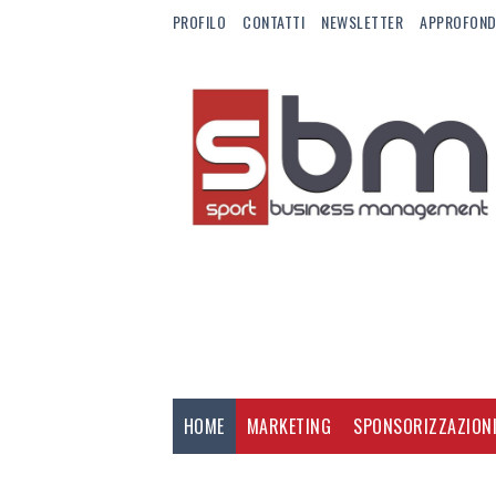
PROFILO
CONTATTI
NEWSLETTER
APPROFOND
HOME
MARKETING
SPONSORIZZAZION