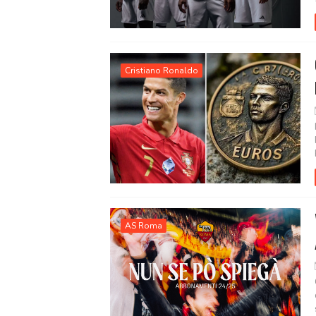
Cristiano Ronaldo
AS Roma