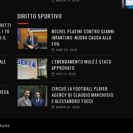
MARCH 15, 2026
DIRITTO SPORTIVO
IRITTI
 I 78
MICHEL PLATINI CONTRO GIANNI
 IL
INFANTINO: NUOVA CAUSA ALLA
FIFA
JUNE 09, 2026
ALE
L'EMENDAMENTO MULÉ È STATO
APPROVATO
JULY 12, 2024
CIRCUS LA FOOTBALL PLAYER
OSSA
AGENCY DI CLAUDIO MARCHISIO
E ALESSANDRO TOCCI
MARCH 01, 2024
PLATES