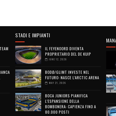
STADI E IMPIANTI
MAN
 TEAM
IL FEYENOORD DIVENTA
PROPRIETARIO DEL DE KUIP
JUNE 12, 2026
 BANCA
BODØ/GLIMT INVESTE NEL
L
FUTURO: NASCE L’ARCTIC ARENA
MAY 21, 2026
BOCA JUNIORS PIANIFICA
L’ESPANSIONE DELLA
BOMBONERA: CAPIENZA FINO A
80.000 POSTI