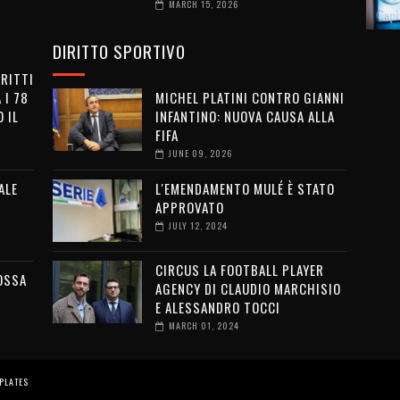
MARCH 15, 2026
DIRITTO SPORTIVO
IRITTI
 I 78
MICHEL PLATINI CONTRO GIANNI
 IL
INFANTINO: NUOVA CAUSA ALLA
FIFA
JUNE 09, 2026
ALE
L'EMENDAMENTO MULÉ È STATO
APPROVATO
JULY 12, 2024
CIRCUS LA FOOTBALL PLAYER
OSSA
AGENCY DI CLAUDIO MARCHISIO
E ALESSANDRO TOCCI
MARCH 01, 2024
PLATES