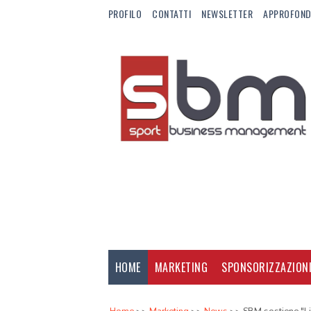
PROFILO
CONTATTI
NEWSLETTER
APPROFOND
HOME
MARKETING
SPONSORIZZAZION