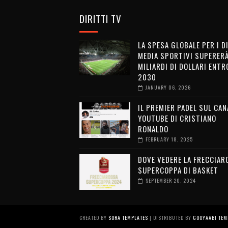
DIRITTI TV
LA SPESA GLOBALE PER I D
MEDIA SPORTIVI SUPERERÀ
MILIARDI DI DOLLARI ENTRO
2030
JANUARY 06, 2026
IL PREMIER PADEL SUL CAN
YOUTUBE DI CRISTIANO
RONALDO
FEBRUARY 18, 2025
DOVE VEDERE LA FRECCIAR
SUPERCOPPA DI BASKET
SEPTEMBER 20, 2024
CREATED BY
SORA TEMPLATES
| DISTRIBUTED BY
GOOYAABI TEM