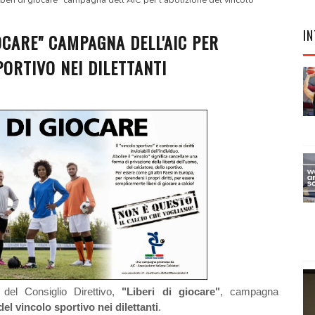
beri di giocare" campagna dell'AIC per l'abolizione del vincolo
IN
OCARE" CAMPAGNA DELL'AIC PER
PORTIVO NEI DILETTANTI
del Consiglio Direttivo,
"Liberi di giocare"
, campagna
el vincolo sportivo nei dilettanti
.