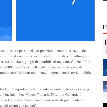
I 
, un ulteriore passo nel suo posizionamento internazionale.
 eventi dal vivo, siano essi teatrali, musicali o di cultura, per
servizi di ticketing oggi disponibili sul mercato. Grazie infatti
forma SRO, SeatGeek mette a disposizione un servizio di
namico con funzioni totalmente integrate con i servizi mobile
 tra le più importanti a livello internazionale, lo stesso vale per
 e il basket”, dice Matteo Tradardi, Direttore Generale di
ek nel mercato italiano, siamo entusiasti di poter aiutare un
e agli eventi che amano".