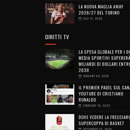
LA NUOVA MAGLIA AWAY
2026/27 DEL TORINO
JULY 21, 2026
DIRITTI TV
LA SPESA GLOBALE PER I D
MEDIA SPORTIVI SUPERERÀ
MILIARDI DI DOLLARI ENTRO
2030
JANUARY 06, 2026
IL PREMIER PADEL SUL CAN
YOUTUBE DI CRISTIANO
RONALDO
FEBRUARY 18, 2025
DOVE VEDERE LA FRECCIAR
SUPERCOPPA DI BASKET
SEPTEMBER 20, 2024