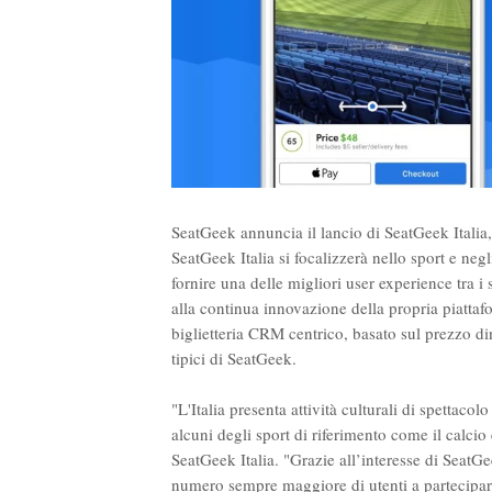
SeatGeek annuncia il lancio di SeatGeek Italia
SeatGeek Italia si focalizzerà nello sport e negli
fornire una delle migliori user experience tra i 
alla continua innovazione della propria piatta
biglietteria CRM centrico, basato sul prezzo di
tipici di SeatGeek.
"L'Italia presenta attività culturali di spettacolo
alcuni degli sport di riferimento come il calcio
SeatGeek Italia. "Grazie all’interesse di SeatGe
numero sempre maggiore di utenti a partecipar