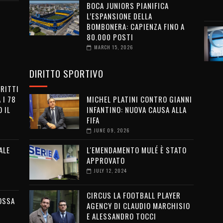
BOCA JUNIORS PIANIFICA
L’ESPANSIONE DELLA
BOMBONERA: CAPIENZA FINO A
80.000 POSTI
MARCH 15, 2026
DIRITTO SPORTIVO
IRITTI
 I 78
MICHEL PLATINI CONTRO GIANNI
 IL
INFANTINO: NUOVA CAUSA ALLA
FIFA
JUNE 09, 2026
ALE
L'EMENDAMENTO MULÉ È STATO
APPROVATO
JULY 12, 2024
CIRCUS LA FOOTBALL PLAYER
OSSA
AGENCY DI CLAUDIO MARCHISIO
E ALESSANDRO TOCCI