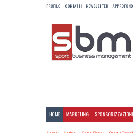
PROFILO
CONTATTI
NEWSLETTER
APPROFOND
HOME
MARKETING
SPONSORIZZAZION