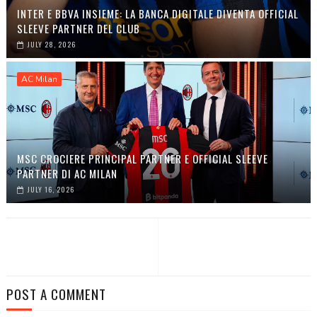
INTER E BBVA INSIEME: LA BANCA DIGITALE DIVENTA OFFICIAL
SLEEVE PARTNER DEL CLUB
JULY 28, 2026
AC Milan
MSC CROCIERE PRINCIPAL PARTNER E OFFICIAL SLEEVE
PARTNER DI AC MILAN
JULY 16, 2026
POST A COMMENT