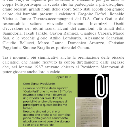
coppa Polisportivaper la scuola che ha partecipato a più discipline,
erano presenti grandi nomi dello sport. Sono stati accolti con grande
calore dai bambini presenti i calciatori Gregoire Defrel
, Ronaldo
Vieira e Junior Tavares,accompagnati dal D.S. Carlo Osti e dal
responsabile settore giovanile Giovanni Invernizzi. Ospiti
d'eccezione nei giorni scorsi alcuni dei campioni più amati della
Sampdoria, Jakub Jankto, Gaston Ramirez, Gianluca Caprari, Marco
Sau, e le vecchie glorie Attilio Lombardo, Alessandro Scanziani,
Claudio Bellucci, Marco Lanna, Domenico Arnuzzo, Christian
Puggioni e Simone Braglia ex portiere del Genoa.
Tra i momenti più significativi anche la premiazione delle piccole
calciatrici che hanno ricevuto la coppa direttamente dalle ragazze
che, nel lontano 1987 avevano chiesto al Presidente Mantovani di
poter giocare anche loro a calcio.