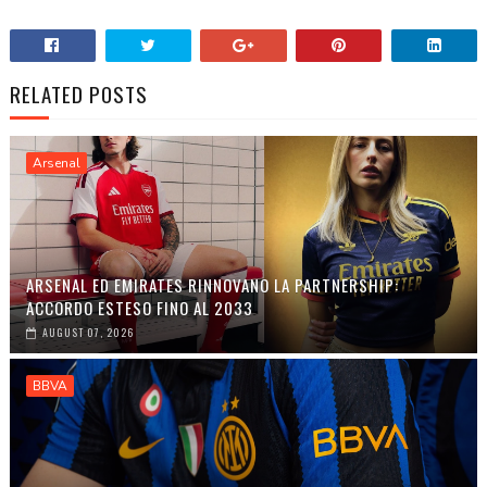
RELATED POSTS
Arsenal
ARSENAL ED EMIRATES RINNOVANO LA PARTNERSHIP:
ACCORDO ESTESO FINO AL 2033
AUGUST 07, 2026
BBVA