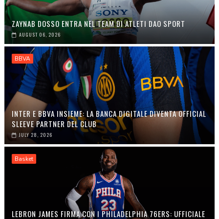
ZAYNAB DOSSO ENTRA NEL TEAM DI ATLETI DAO SPORT
AUGUST 06, 2026
BBVA
INTER E BBVA INSIEME: LA BANCA DIGITALE DIVENTA OFFICIAL
SLEEVE PARTNER DEL CLUB
JULY 28, 2026
Basket
LEBRON JAMES FIRMA CON I PHILADELPHIA 76ERS: UFFICIALE