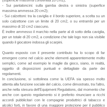
(superficie massima consentita 20 cm2);
- Sui pantaloncini: sulla gamba destra o sinistra (superfice
massima ammessa 20 cm2);
- Sui calzettoni: tra la caviglia e il bordo superiore, a scelta su un
solo calzettone con un limite di 20 cm2, o su entrambi per un
massimo di 10 cm2 ciascuno.
È inoltre ammesso il marchio nella parte al di sotto della caviglia,
per un totale di 20 cm2, a condizione che tale logo non sia visibile
quando il giocatore indossa gli scarpini.
Quanto esposto con il presente contributo ha lo scopo di far
emergere come nel calcio anche elementi apparentemente molto
semplici, come ad esempio le maglie da gioco, siano, in realtà,
oggetto di disposizioni puntuali e dettagliate da parte dei
regolamenti.
In conclusione, si sottolinea come la UEFA sia spesso molto
attenta alla funzione sociale del calcio, come dimostrato, tra l’altro,
anche nella stesura dell’Equipment Regulations, dal momento che
anche con questo regolamento si è preferito rinunciare a ricchi
accordi pubblicitari con le compagnie produttrici di tabacco e
alcolici forti, in favore di una maggiore protezione per il pubblico