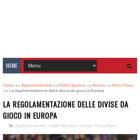
HOME
Home
Approfondimenti
Diritto Sportivo
Notizie
Primo Piano
La regolamentazione delle divise da gioco in Europa
LA REGOLAMENTAZIONE DELLE DIVISE DA
GIOCO IN EUROPA
Approfondimenti
,
Diritto Sportivo
,
Notizie
,
Primo Piano