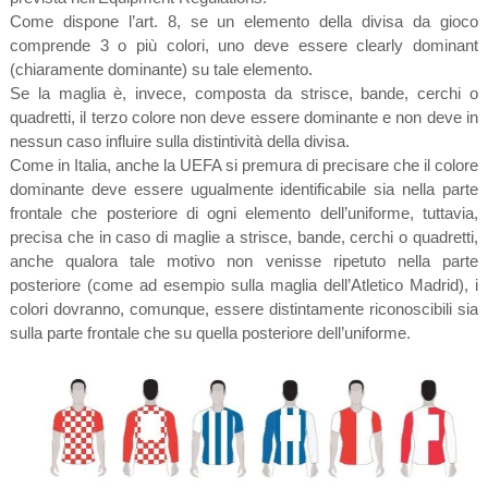
Come dispone l’art. 8, se un elemento della divisa da gioco
comprende 3 o più colori, uno deve essere clearly dominant
(chiaramente dominante) su tale elemento.
Se la maglia è, invece, composta da strisce, bande, cerchi o
quadretti, il terzo colore non deve essere dominante e non deve in
nessun caso influire sulla distintività della divisa.
Come in Italia, anche la UEFA si premura di precisare che il colore
dominante deve essere ugualmente identificabile sia nella parte
frontale che posteriore di ogni elemento dell’uniforme, tuttavia,
precisa che in caso di maglie a strisce, bande, cerchi o quadretti,
anche qualora tale motivo non venisse ripetuto nella parte
posteriore (come ad esempio sulla maglia dell’Atletico Madrid), i
colori dovranno, comunque, essere distintamente riconoscibili sia
sulla parte frontale che su quella posteriore dell’uniforme.