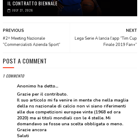
IL CONTRATTO BIENNALE
JULY 27, 2026
PREVIOUS
NEXT
#2^ Meeting Nazionale
Lega Serie A lancia l’app “Tim Cup
“Commercialisti Azienda Sport”
Finale 2019 Fan+”
POST A COMMENT
1 COMMENTO
Anonimo ha detto...
Grazie per il contributo.
Il suo articolo mi fa venire in mente che nella maglia
della ns nazionale di calcio non vi siano riferimenti
alle due competizioni europee vinte (1968 ed ora
2020) ma ai titoli mondiali con le 4 stelle. Mi
domandavo se fosse una scelta obbligata o meno.
Grazie ancora
Saluti