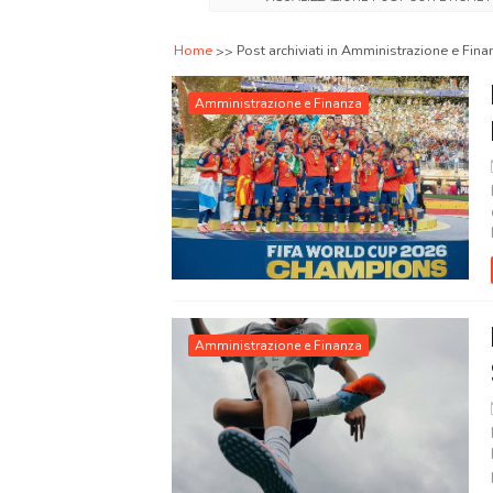
Home
Post archiviati in Amministrazione e Fina
Amministrazione e Finanza
Amministrazione e Finanza