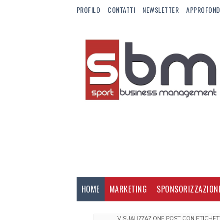
PROFILO
CONTATTI
NEWSLETTER
APPROFOND
HOME
MARKETING
SPONSORIZZAZION
VISUALIZZAZIONE POST CON ETICHE