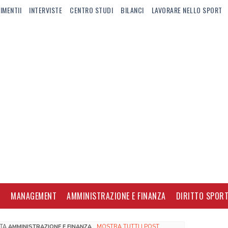
IMENTII
INTERVISTE
CENTRO STUDI
BILANCI
LAVORARE NELLO SPORT
I
MANAGEMENT
AMMINISTRAZIONE E FINANZA
DIRITTO SPORT
TTA
AMMINISTRAZIONE E FINANZA
.
MOSTRA TUTTI I POST