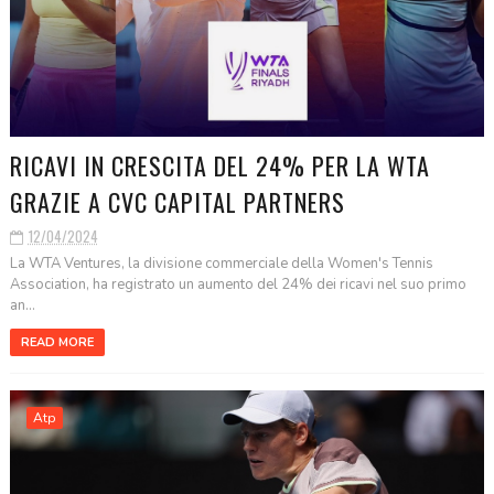
RICAVI IN CRESCITA DEL 24% PER LA WTA
GRAZIE A CVC CAPITAL PARTNERS
12/04/2024
La WTA Ventures, la divisione commerciale della Women's Tennis
Association, ha registrato un aumento del 24% dei ricavi nel suo primo
an...
READ MORE
Atp