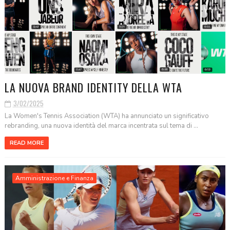
LA NUOVA BRAND IDENTITY DELLA WTA
3/02/2025
La Women's Tennis Association (WTA) ha annunciato un significativo
rebranding, una nuova identità del marca incentrata sul tema di ...
READ MORE
Amministrazione e Finanza