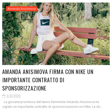
Amanda Anisimova
AMANDA ANISIMOVA FIRMA CON NIKE UN
IMPORTANTE CONTRATTO DI
SPONSORIZZAZIONE
3/31/2020
La giovane promessa del tennis femminile Amanda Anisimova ha
siglato un importante contratto di sponsorizzazione con Nike. La dic...