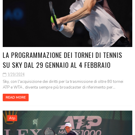
LA PROGRAMMAZIONE DEI TORNEI DI TENNIS
SU SKY DAL 29 GENNAIO AL 4 FEBBRAIO
1/29/2024
Sky, con l'acquisizione dei diritti per la trasmissione di oltre 80 tornei
ATP e WTA , diventa sempre più broadcaster di riferimento per...
READ MORE
Atp