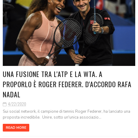
UNA FUSIONE TRA L'ATP E LA WTA. A
PROPORLO È ROGER FEDERER. D'ACCORDO RAFA
NADAL
4/22/2020
Sui social network, il campione di tennis Roger Federer, ha lanciato una
proposta incredibile. Unire, sotto un'unica associazio...
READ MORE