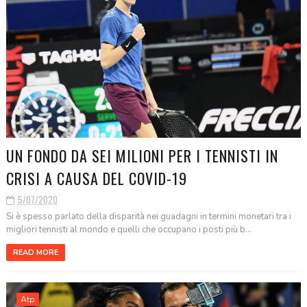
UN FONDO DA SEI MILIONI PER I TENNISTI IN
CRISI A CAUSA DEL COVID-19
5/07/2020
Si è spesso parlato della disparità nei guadagni in termini monetari tra i
migliori tennisti al mondo e quelli che occupano i posti più b...
READ MORE
Atp